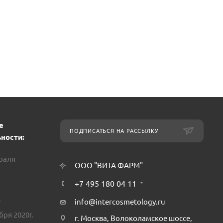
е
ПОДПИСАТЬСЯ НА РАССЫЛКУ
ности:
враля
ООО "ВИТА ФАРМ"
+7 495 180 04 11
.
info@intercosmetology.ru
бря 2020г.
г. Москва, Волоколамское шоссе,