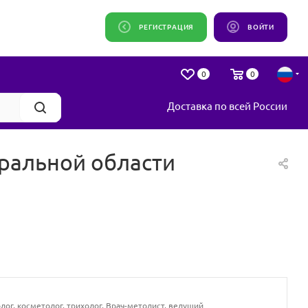
РЕГИСТРАЦИЯ
ВОЙТИ
0
0
Доставка по всей России
оральной области
ог, косметолог, трихолог. Врач-методист, ведущий