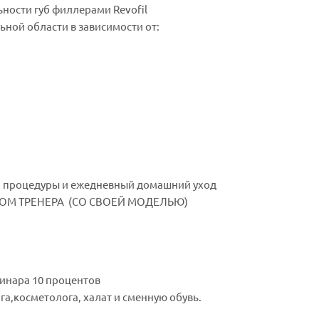
ности губ филлерами Revofil
ной области в зависимости от:
й процедуры и ежедневный домашний уход
ОМ ТРЕНЕРА (СО СВОЕЙ МОДЕЛЬЮ)
минара 10 процентов
а,косметолога, халат и сменную обувь.