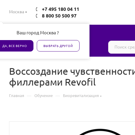
+7 495 180 04 11
Москва
8 800 50 500 97
Ваш город Москва ?
Все товары сертифицированы
ДА, ВСЕ ВЕРНО
ВЫБРАТЬ ДРУГОЙ
Воссоздание чувственност
филлерами Revofil
—
—
Главная
Обучение
Биоревитализация