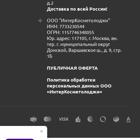
д.2
Доставка по всей России!
ООО "ИнтерКосметолоджи"
ИНН: 7733230544
ОГРН: 1157746348055
Юр. адрес: 117105, г. Москва, вн.
тер. г. муниципальный округ
Донской, Варшавское ш., д. 9, стр.
1Б
ПУБЛИЧНАЯ ОФЕРТА
Политика обработки
персональных данных ООО
«ИнтерКосметолоджи»