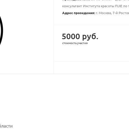
консультант Института красоты FIJIE по
Адрес проведения:
г. Москва, 7-й Росто
5000 руб.
стоимость участия
бласти