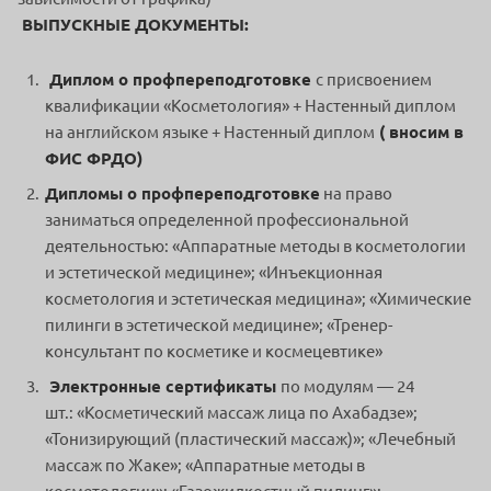
ВЫПУСКНЫЕ ДОКУМЕНТЫ:
Диплом о профпереподготовке
с присвоением
квалификации «Косметология» + Настенный диплом
на английском языке + Настенный диплом
( вносим в
ФИС ФРДО)
Дипломы о профпереподготовке
на право
заниматься определенной профессиональной
деятельностью: «Аппаратные методы в косметологии
и эстетической медицине»; «Инъекционная
косметология и эстетическая медицина»; «Химические
пилинги в эстетической медицине»; «Тренер-
консультант по косметике и космецевтике»
Электронные сертификаты
по модулям — 24
шт.: «Косметический массаж лица по Ахабадзе»;
«Тонизирующий (пластический массаж)»; «Лечебный
массаж по Жаке»; «Аппаратные методы в