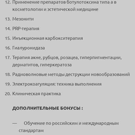
Применение препаратов ботулотоксина типа а в
косметологии и эстетической медицине
Мезонити
PRP-терапия
Инъекционная карбокситерапия
Гиалуронидаза
Терапия акне, рубцов, розацеа, гиперпигментации,
дерматитов, гиперкератоза
Радиоволновые методы деструкции новообразований
Электрокоагуляция: техника выполнения
Клиническая практика
ДОПОЛНИТЕЛЬНЫЕ БОНУСЫ :
Обучение по российским и международным
стандартам