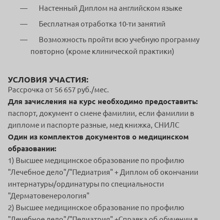
Настенный Диплом на английском языке
Бесплатная отработка 10-ти занятий
Возможность пройти всю учебную программу
повторно (кроме клинической практики)
УСЛОВИЯ УЧАСТИЯ:
Рассрочка от 56 657 руб./мес.
Для зачисления на курс необходимо предоставить:
паспорт, документ о смене фамилии, если фамилии в
дипломе и паспорте разные, мед книжка, СНИЛС
Один из комплектов документов о медицинском
образовании:
1) Высшее медицинское образование по профилю
"Лечебное дело"/"Педиатрия" + Диплом об окончании
интернатуры/ординатуры по специальности
"Дерматовенерология"
2) Высшее медицинское образование по профилю
"Лечебное дело"/"Педиатрия" +Справка об обучении в