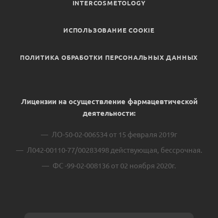
INTERCOSMETOLOGY
ИСПОЛЬЗОВАНИЕ COOKIE
ПОЛИТИКА ОБРАБОТКИ ПЕРСОНАЛЬНЫХ ДАННЫХ
Лицензии на осуществление фармацевтической
деятельности:
ЛО-50-02-006534 от 15 февраля 2019г
Л042-00110-77/00283498 действующая, бессрочная.
ФС -99-02-008136 от 02 ноября 2020г.