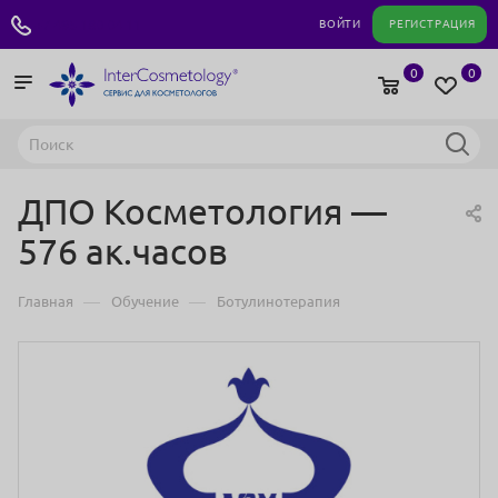
+7 495 180 04 11
ВОЙТИ
РЕГИСТРАЦИЯ
0
0
ДПО Косметология —
576 ак.часов
—
—
Главная
Обучение
Ботулинотерапия