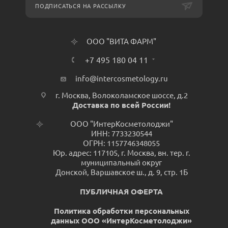
ПОДПИСАТЬСЯ НА РАССЫЛКУ
ООО "ВИТА ФАРМ"
+7 495 180 04 11
info@intercosmetology.ru
г. Москва, Волоколамское шоссе, д.2
Доставка по всей России!
ООО "ИнтерКосметолоджи"
ИНН: 7733230544
ОГРН: 1157746348055
Юр. адрес: 117105, г. Москва, вн. тер. г.
муниципальный округ
Донской, Варшавское ш., д. 9, стр. 1Б
ПУБЛИЧНАЯ ОФЕРТА
Политика обработки персональных
данных ООО «ИнтерКосметолоджи»