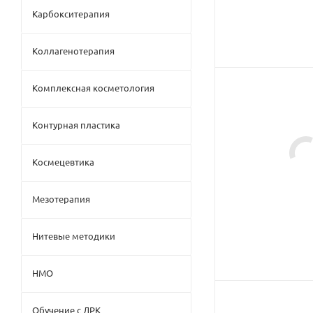
Карбокситерапия
Коллагенотерапия
Комплексная косметология
Контурная пластика
Космецевтика
Мезотерапия
Нитевые методики
НМО
Обучение с ДРК