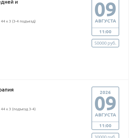
09
едней и
АВГУСТА
44 к 3 (3-4 подъезд)
11:00
50000 руб.
рапия
2026
09
44 к 3 (подъезд 3-4)
АВГУСТА
11:00
30000 руб.