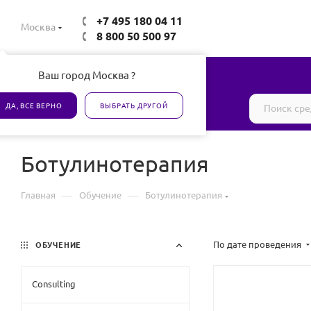
+7 495 180 04 11
Москва
8 800 50 500 97
Ваш город Москва ?
Все товары сертифицированы
ДА, ВСЕ ВЕРНО
ВЫБРАТЬ ДРУГОЙ
Ботулинотерапия
—
—
Главная
Обучение
Ботулинотерапия
По дате проведения
ОБУЧЕНИЕ
Consulting