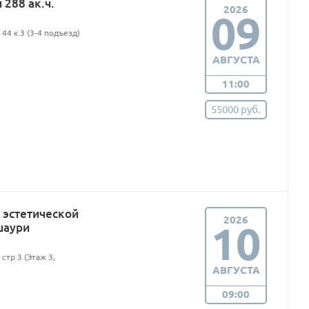
288 ак.ч.
2026
09
44 к 3 (3-4 подъезд)
АВГУСТА
11:00
55000 руб.
эстетической
2026
10
шаури
стр 3 (Этаж 3,
АВГУСТА
09:00