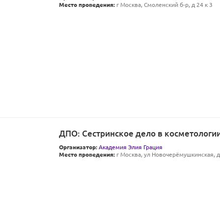
Место проведения:
г Москва, Смоленский б-р, д 24 к 3
ДПО: Сестринское дело в косметологии 
Организатор:
Академия Элия Грация
Место проведения:
г Москва, ул Новочерёмушкинская, д 