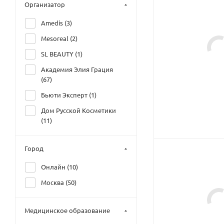
Организатор
Amedis (
3
)
Mesoreal (
2
)
SL BEAUTY (
1
)
Академия Элия Грация
(
67
)
Бьюти Эксперт (
1
)
Дом Русской Косметики
(
11
)
Город
Онлайн (
10
)
Москва (
50
)
Медицинское образование