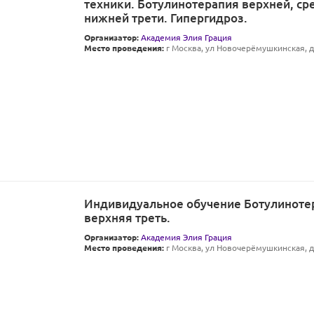
техники. Ботулинотерапия верхней, ср
нижней трети. Гипергидроз.
Организатор:
Академия Элия Грация
Место проведения:
г Москва, ул Новочерёмушкинская, д 
Индивидуальное обучение Ботулиноте
верхняя треть.
Организатор:
Академия Элия Грация
Место проведения:
г Москва, ул Новочерёмушкинская, д 