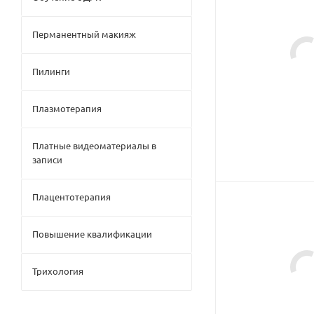
Перманентный макияж
Пилинги
Плазмотерапия
Платные видеоматериалы в
записи
Плацентотерапия
Повышение квалификации
Трихология