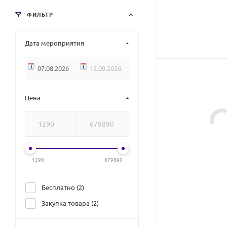
ФИЛЬТР
Дата мероприятия
Цена
1290
679890
Бесплатно (
2
)
Закупка товара (
2
)