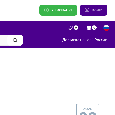
РЕГИСТРАЦИЯ
ВОЙТИ
0
0
Доставка по всей России
2026