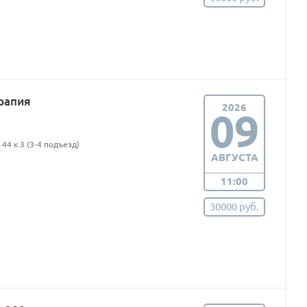
рапия
2026
09
44 к 3 (3-4 подъезд)
АВГУСТА
11:00
30000 руб.