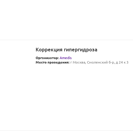
Коррекция гипергидроза
Организатор:
Amedis
Место проведения:
г Москва, Смоленский б-р, д 24 к 3