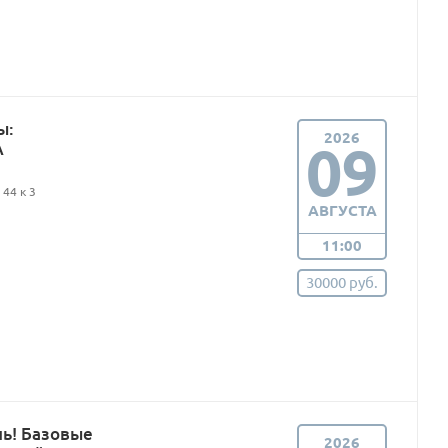
ы:
2026
09
А
44 к 3
АВГУСТА
11:00
30000 руб.
нь! Базовые
2026