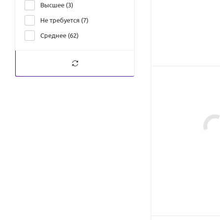
Высшее (
3
)
Не требуется (
7
)
Среднее (
62
)