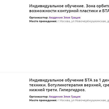
Индивидуальное обучение. Зона орбит
возможности контурной пластики и БТ
Организатор:
Академия Элия Грация
Место проведения:
г Москва, ул Новочерёмушкинская, д 
Индивидуальное обучение БТА за 1 де
техники. Ботулинотерапия верхней, ср
нижней трети. Гипергидроз.
Организатор:
Академия Элия Грация
Место проведения:
г Москва, ул Новочерёмушкинская, д 