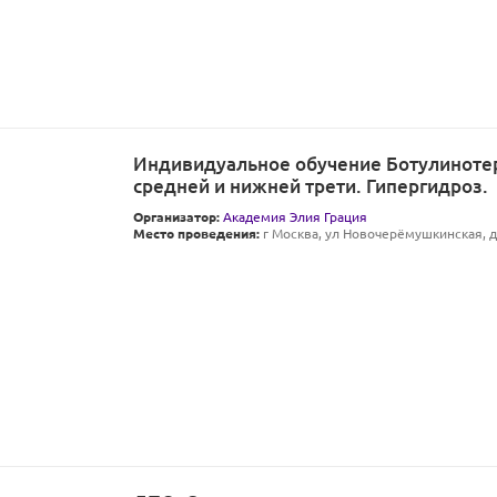
Индивидуальное обучение Ботулиноте
средней и нижней трети. Гипергидроз.
Организатор:
Академия Элия Грация
Место проведения:
г Москва, ул Новочерёмушкинская, д 