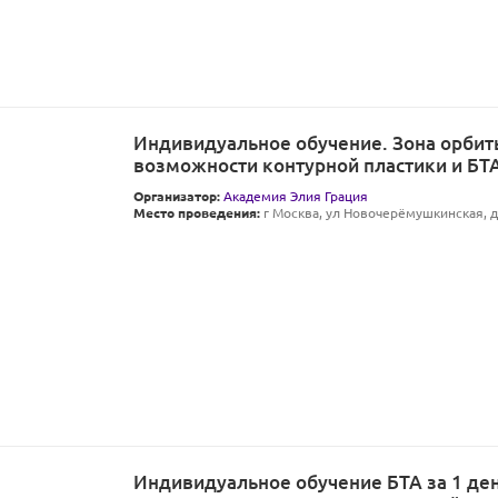
Индивидуальное обучение. Зона орбит
возможности контурной пластики и БТ
Организатор:
Академия Элия Грация
Место проведения:
г Москва, ул Новочерёмушкинская, д 
Индивидуальное обучение БТА за 1 де