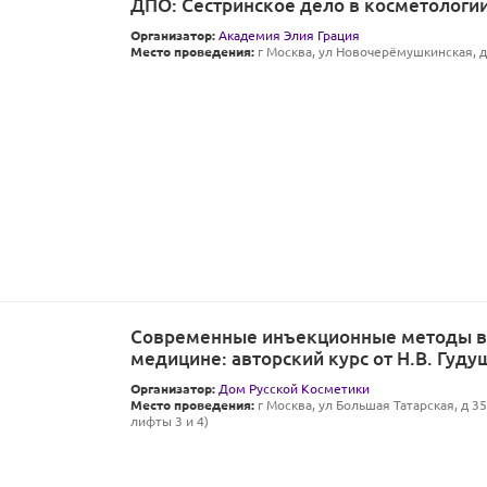
ДПО: Сестринское дело в косметологии 
Организатор:
Академия Элия Грация
Место проведения:
г Москва, ул Новочерёмушкинская, д 
Современные инъекционные методы в 
медицине: авторский курс от Н.В. Гуду
Организатор:
Дом Русской Косметики
Место проведения:
г Москва, ул Большая Татарская, д 35 
лифты 3 и 4)