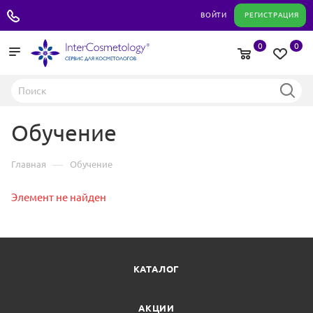
+7 495 180 04 11
ВОЙТИ
РЕГИСТРАЦИЯ
0
0
Обучение
—
Главная
Обучение
Элемент не найден
КАТАЛОГ
АКЦИИ