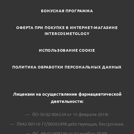
БОНУСНАЯ ПРОГРАММА
ОФЕРТА ПРИ ПОКУПКЕ В ИНТЕРНЕТ-МАГАЗИНЕ
INTERCOSMETOLOGY
ИСПОЛЬЗОВАНИЕ COOKIE
ПОЛИТИКА ОБРАБОТКИ ПЕРСОНАЛЬНЫХ ДАННЫХ
Лицензии на осуществление фармацевтической
деятельности:
ЛО-50-02-006534 от 15 февраля 2019г
Л042-00110-77/00283498 действующая, бессрочная.
ФС -99-02-008136 от 02 ноября 2020г.