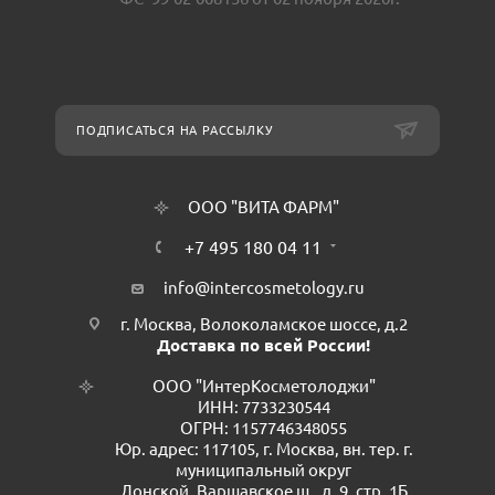
ПОДПИСАТЬСЯ НА РАССЫЛКУ
ООО "ВИТА ФАРМ"
+7 495 180 04 11
info@intercosmetology.ru
г. Москва, Волоколамское шоссе, д.2
Доставка по всей России!
ООО "ИнтерКосметолоджи"
ИНН: 7733230544
ОГРН: 1157746348055
Юр. адрес: 117105, г. Москва, вн. тер. г.
муниципальный округ
Донской, Варшавское ш., д. 9, стр. 1Б