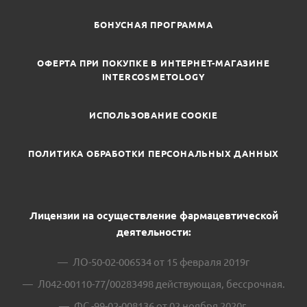
БОНУСНАЯ ПРОГРАММА
ОФЕРТА ПРИ ПОКУПКЕ В ИНТЕРНЕТ-МАГАЗИНЕ
INTERCOSMETOLOGY
ИСПОЛЬЗОВАНИЕ COOKIE
ПОЛИТИКА ОБРАБОТКИ ПЕРСОНАЛЬНЫХ ДАННЫХ
Лицензии на осуществление фармацевтической
деятельности:
ЛО-50-02-006534 от 15 февраля 2019г
Л042-00110-77/00283498 действующая, бессрочная.
ФС -99-02-008136 от 02 ноября 2020г.