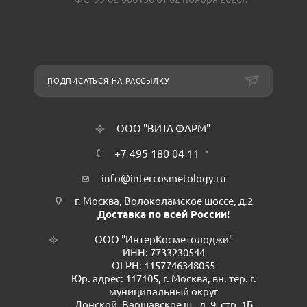
ПОДПИСАТЬСЯ НА РАССЫЛКУ
ООО "ВИТА ФАРМ"
+7 495 180 04 11
info@intercosmetology.ru
г. Москва, Волоколамское шоссе, д.2
Доставка по всей России!
ООО "ИнтерКосметолоджи"
ИНН: 7733230544
ОГРН: 1157746348055
Юр. адрес: 117105, г. Москва, вн. тер. г.
муниципальный округ
Донской, Варшавское ш., д. 9, стр. 1Б