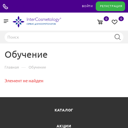
+7 495 180 04 11
ВОЙТИ
РЕГИСТРАЦИЯ
0
0
Обучение
—
Главная
Обучение
Элемент не найден
КАТАЛОГ
АКЦИИ