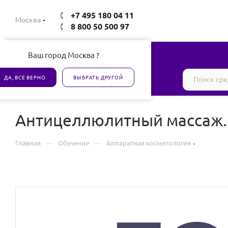
+7 495 180 04 11
Москва
8 800 50 500 97
Ваш город Москва ?
Все товары сертифицированы
ДА, ВСЕ ВЕРНО
ВЫБРАТЬ ДРУГОЙ
Антицеллюлитный массаж.
—
—
Главная
Обучение
Аппаратная косметология