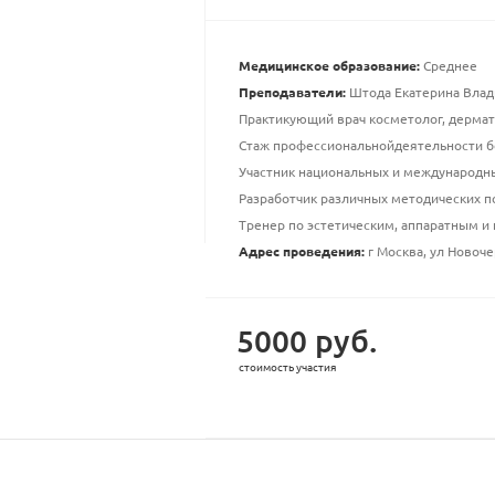
Медицинское образование:
Среднее
Преподаватели:
Штода Екатерина Вла
Практикующий врач косметолог, дермат
Стаж профессиональнойдеятельности б
Участник национальных и международн
Разработчик различных методических п
Тренер по эстетическим, аппаратным и
Адрес проведения:
г Москва, ул Новоче
5000 руб.
стоимость участия