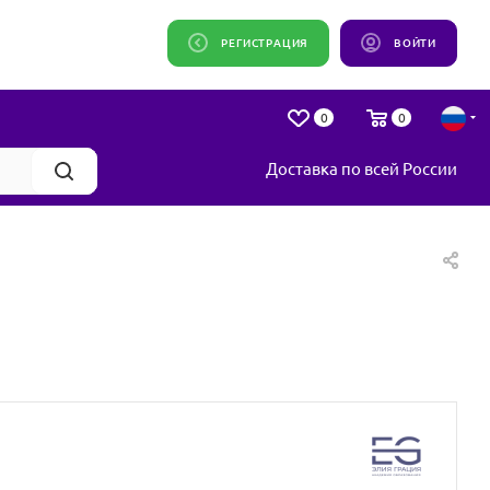
РЕГИСТРАЦИЯ
ВОЙТИ
0
0
Доставка по всей России