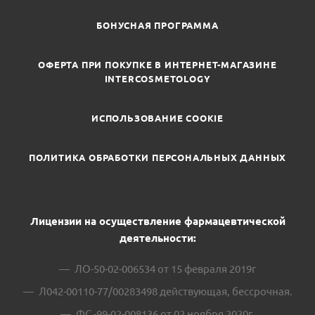
БОНУСНАЯ ПРОГРАММА
ОФЕРТА ПРИ ПОКУПКЕ В ИНТЕРНЕТ-МАГАЗИНЕ
INTERCOSMETOLOGY
ИСПОЛЬЗОВАНИЕ COOKIE
ПОЛИТИКА ОБРАБОТКИ ПЕРСОНАЛЬНЫХ ДАННЫХ
Лицензии на осуществление фармацевтической
деятельности:
ЛО-50-02-006534 от 15 февраля 2019г
Л042-00110-77/00283498 действующая, бессрочная.
ФС -99-02-008136 от 02 ноября 2020г.