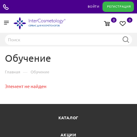
+7 495 180 04 11
ВОЙТИ
РЕГИСТРАЦИЯ
0
0
Обучение
—
Главная
Обучение
Элемент не найден
КАТАЛОГ
АКЦИИ