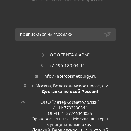
ПОДПИСАТЬСЯ НА РАССЫЛКУ
ООО "ВИТА ФАРМ"
+7 495 180 04 11
info@intercosmetology.ru
г. Москва, Волоколамское шоссе, д.2
Доставка по всей России!
ООО "ИнтерКосметолоджи"
ИНН: 7733230544
ОГРН: 1157746348055
Юр. адрес: 117105, г. Москва, вн. тер. г.
муниципальный округ
Донской, Варшавское ш., д. 9, стр. 1Б