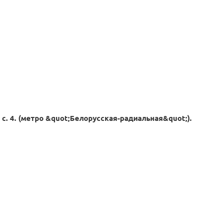
 с. 4. (метро &quot;Белорусская-радиальная&quot;).