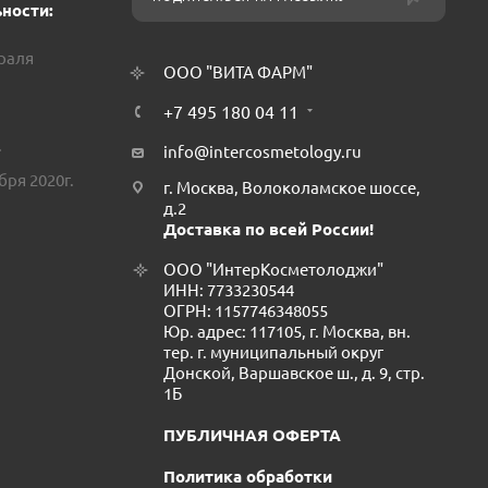
ности:
враля
ООО "ВИТА ФАРМ"
+7 495 180 04 11
.
info@intercosmetology.ru
бря 2020г.
г. Москва, Волоколамское шоссе,
д.2
Доставка по всей России!
ООО "ИнтерКосметолоджи"
ИНН: 7733230544
ОГРН: 1157746348055
Юр. адрес: 117105, г. Москва, вн.
тер. г. муниципальный округ
Донской, Варшавское ш., д. 9, стр.
1Б
ПУБЛИЧНАЯ ОФЕРТА
Политика обработки