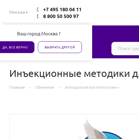
+7 495 180 04 11
Москва
8 800 50 500 97
Ваш город Москва ?
Все товары сертифицированы
ДА, ВСЕ ВЕРНО
ВЫБРАТЬ ДРУГОЙ
Инъекционные методики д
—
—
Главная
Обучение
Аппаратная косметология