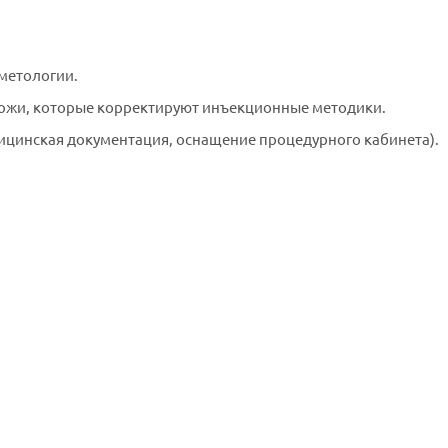
метологии.
ожи, которые корректируют инъекционные методики.
ицинская документация, оснащение процедурного кабинета).