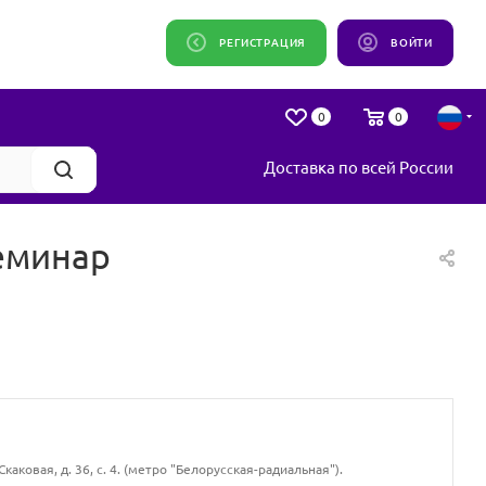
РЕГИСТРАЦИЯ
ВОЙТИ
0
0
Доставка по всей России
еминар
Скаковая, д. 36, с. 4. (метро "Белорусская-радиальная").