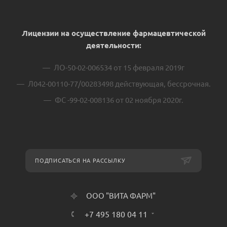
Лицензии на осуществление фармацевтической
деятельности:
ЛО-50-02-006534 от 15 февраля 2019г
Л042-00110-77/00283498 действующая, бессрочная.
ФС -99-02-008136 от 02 ноября 2020г.
ПОДПИСАТЬСЯ НА РАССЫЛКУ
ООО "ВИТА ФАРМ"
+7 495 180 04 11