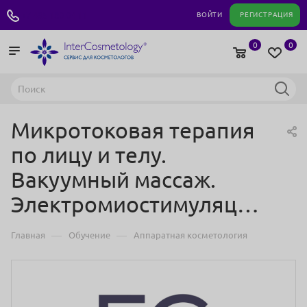
+7 495 180 04 11
ВОЙТИ
РЕГИСТРАЦИЯ
0
0
Микротоковая терапия
по лицу и телу.
Вакуумный массаж.
Электромиостимуляция.
—
—
Главная
Обучение
Аппаратная косметология