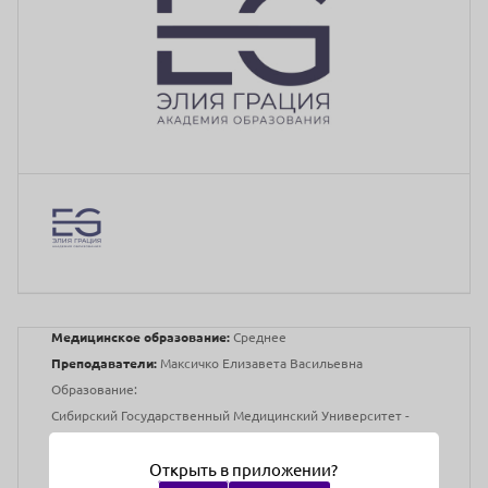
Медицинское образование:
Среднее
Преподаватели:
Максичко Елизавета Васильевна
Образование:
Сибирский Государственный Медицинский Университет -
лечебное дело.
Дом Русской Косметики - косметолог-эстетист.
Открыть в приложении?