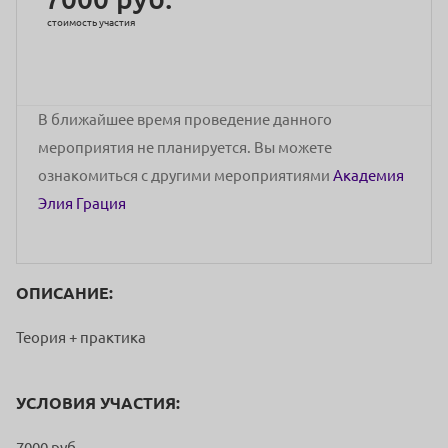
стоимость участия
В ближайшее время проведение данного
мероприятия не планируется. Вы можете
ознакомиться с другими мероприятиями
Академия
Элия Грация
ОПИСАНИЕ:
Теория + практика
УСЛОВИЯ УЧАСТИЯ:
7000 руб.