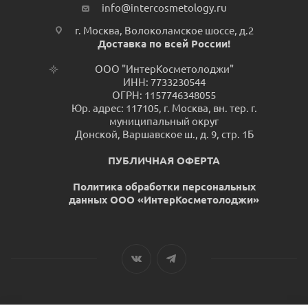
info@intercosmetology.ru
г. Москва, Волоколамское шоссе, д.2
Доставка по всей России!
ООО "ИнтерКосметолоджи"
ИНН: 7733230544
ОГРН: 1157746348055
Юр. адрес: 117105, г. Москва, вн. тер. г.
муниципальный округ
Донской, Варшавское ш., д. 9, стр. 1Б
ПУБЛИЧНАЯ ОФЕРТА
Политика обработки персональных
данных ООО «ИнтерКосметолоджи»