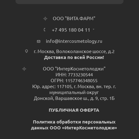
ООО "ВИТА ФАРМ"
+7 495 180 04 11
info@intercosmetology.ru
г. Москва, Волоколамское шоссе, д.2
Доставка по всей России!
ООО "ИнтерКосметолоджи"
ИНН: 7733230544
ОГРН: 1157746348055
Юр. адрес: 117105, г. Москва, вн. тер. г.
муниципальный округ
Донской, Варшавское ш., д. 9, стр. 1Б
ПУБЛИЧНАЯ ОФЕРТА
Политика обработки персональных
данных ООО «ИнтерКосметолоджи»