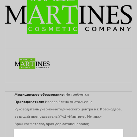
Медицинское образование:
Не требуется
Преподаватели:
Исаева Елена Анатольевна
Руководитель учебно-методического центра в г. Краснодаре,
ведущий преподаватель УМЦ «Мартинес Имидж»
Врач-косметолог, врач-дерматовенеролог,
сертифицированный тренер по эстетической медицине.