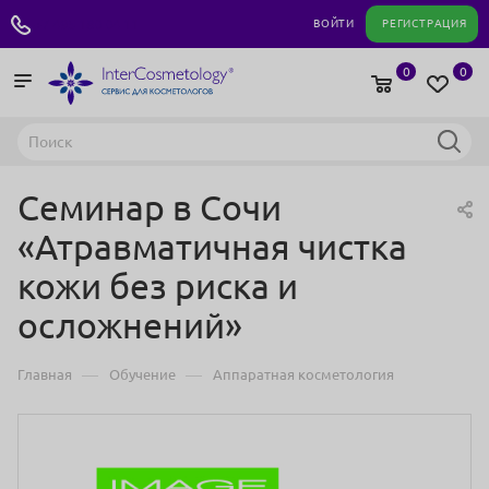
+7 495 180 04 11
ВОЙТИ
РЕГИСТРАЦИЯ
0
0
Семинар в Сочи
«Атравматичная чистка
кожи без риска и
осложнений»
—
—
Главная
Обучение
Аппаратная косметология