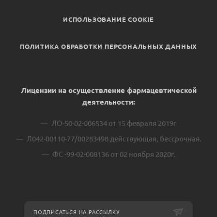
ИСПОЛЬЗОВАНИЕ COOKIE
ПОЛИТИКА ОБРАБОТКИ ПЕРСОНАЛЬНЫХ ДАННЫХ
Лицензии на осуществление фармацевтической
деятельности:
ЛО-50-02-006534 от 15 февраля 2019г
Л042-00110-77/00283498 действующая, бессрочная.
ФС -99-02-008136 от 02 ноября 2020г.
ПОДПИСАТЬСЯ НА РАССЫЛКУ