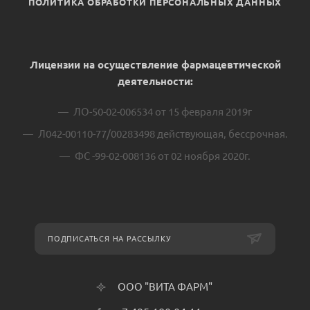
ПОЛИТИКА ОБРАБОТКИ ПЕРСОНАЛЬНЫХ ДАННЫХ
Лицензии на осуществление фармацевтической
деятельности:
ЛО-50-02-006534 от 15 февраля 2019г
Л042-00110-77/00283498 действующая, бессрочная.
ФС -99-02-008136 от 02 ноября 2020г.
ПОДПИСАТЬСЯ НА РАССЫЛКУ
ООО "ВИТА ФАРМ"