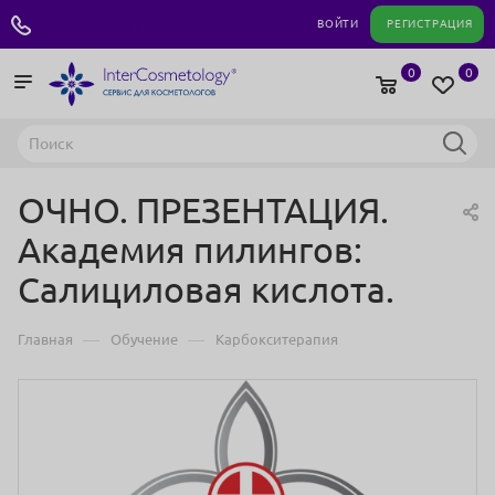
+7 495 180 04 11
ВОЙТИ
РЕГИСТРАЦИЯ
0
0
ОЧНО. ПРЕЗЕНТАЦИЯ.
Академия пилингов:
Салициловая кислота.
—
—
Главная
Обучение
Карбокситерапия