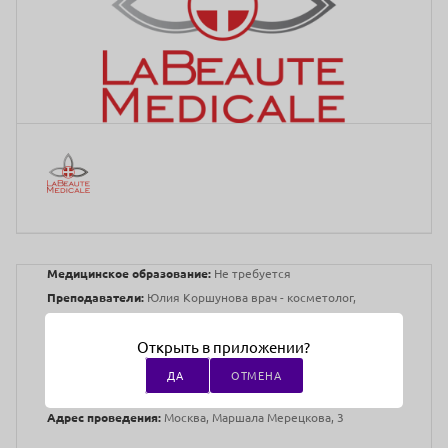
Медицинское образование:
Не требуется
Преподаватели:
Юлия Коршунова врач - косметолог,
ведущий специалист компании LaBeauteMedicale,
направление Химические пилинги и Дермальные
Открыть в приложении?
редуктанты, сертифицированный тренер, научный сотрудник
ДА
ОТМЕНА
лаборатории LaBeauteMedicale
Адрес проведения:
Москва, Маршала Мерецкова, 3