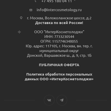
+7 495 180 04 11
info@intercosmetology.ru
г. Москва, Волоколамское шоссе, д.2
Доставка по всей России!
ООО "ИнтерКосметолоджи"
ИНН: 7733230544
ОГРН: 1157746348055
Юр. адрес: 117105, г. Москва, вн. тер. г.
муниципальный округ
Донской, Варшавское ш., д. 9, стр. 1Б
ПУБЛИЧНАЯ ОФЕРТА
Политика обработки персональных
данных ООО «ИнтерКосметолоджи»