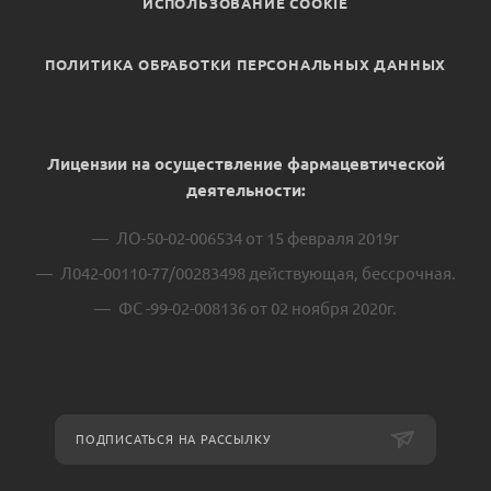
ИСПОЛЬЗОВАНИЕ COOKIE
ПОЛИТИКА ОБРАБОТКИ ПЕРСОНАЛЬНЫХ ДАННЫХ
Лицензии на осуществление фармацевтической
деятельности:
ЛО-50-02-006534 от 15 февраля 2019г
Л042-00110-77/00283498 действующая, бессрочная.
ФС -99-02-008136 от 02 ноября 2020г.
ПОДПИСАТЬСЯ НА РАССЫЛКУ