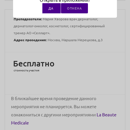
Открыть в приложении?
ДА
ОТМЕНА
Медицинское образование:
Среднее
Преподаватели:
Мария Хворова врач дерматолог,
дерматолог-онколог, косметолог, сертифицированный
тренер АО «Селларт».
Адрес проведения:
Москва, Маршала Мерецкова, д.3
Бесплатно
стоимость участия
В ближайшее время проведение данного
мероприятия не планируется. Вы можете
ознакомиться с другими мероприятиями
La Beaute
Medicale