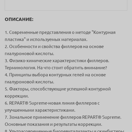
ОПИСАНИЕ:
1. Современные представления о методе "Контурная
пластика" и используемых материалах.
2. Особенности и свойства филлеров на основе
гиалуроновой кислоты.
3. Физико-химические характеристики филлеров.
Терминология. На что стоит обратить внимание?
4. Принципы выбора контурных гелей на основе
гиалуроновой кислоты.
5. Факторы, способствующие успешной контурной
коррекции.
6. REPART®️ Supreme-новая линия филлеров с
улучшенными характеристиками.
7. Зональное применение филлеров REPART®️ Supreme.
Основные показания и результаты коррекции.
8. Ультрасовременные биоревитализанты и скинбустеры