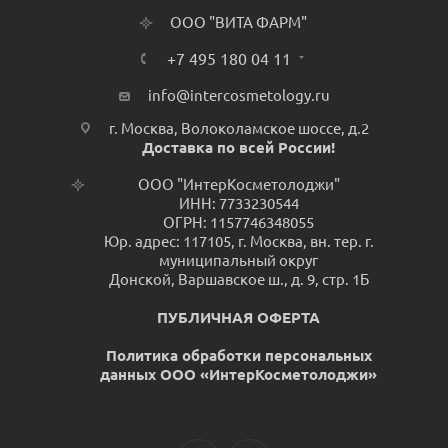
ООО "ВИТА ФАРМ"
+7 495 180 04 11
info@intercosmetology.ru
г. Москва, Волоколамское шоссе, д.2
Доставка по всей России!
ООО "ИнтерКосметолоджи"
ИНН: 7733230544
ОГРН: 1157746348055
Юр. адрес: 117105, г. Москва, вн. тер. г.
муниципальный округ
Донской, Варшавское ш., д. 9, стр. 1Б
ПУБЛИЧНАЯ ОФЕРТА
Политика обработки персональных
данных ООО «ИнтерКосметолоджи»