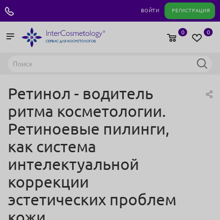
+7 495 180 04 11
ВОЙТИ
РЕГИСТРАЦИЯ
0
0
Ретинол - водитель
ритма косметологии.
Ретиноевые пилинги,
как система
интелектуальной
коррекции
эстетических проблем
кожи.