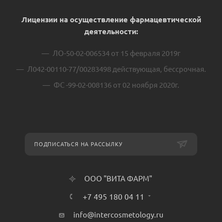
Лицензии на осуществление фармацевтической
деятельности:
ЛО-50-02-006534 от 15 февраля 2019г
Л042-00110-77/00283498 действующая, бессрочная.
ФС -99-02-008136 от 02 ноября 2020г.
ПОДПИСАТЬСЯ НА РАССЫЛКУ
ООО "ВИТА ФАРМ"
+7 495 180 04 11
info@intercosmetology.ru