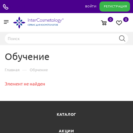
+7 495 180 04 11
ВОЙТИ
РЕГИСТРАЦИЯ
0
0
Обучение
—
Главная
Обучение
Элемент не найден
КАТАЛОГ
АКЦИИ