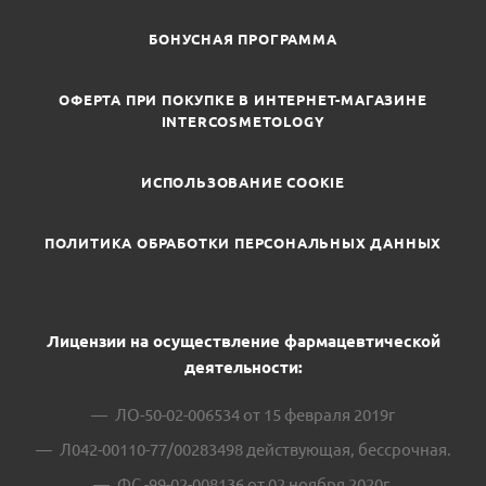
БОНУСНАЯ ПРОГРАММА
ОФЕРТА ПРИ ПОКУПКЕ В ИНТЕРНЕТ-МАГАЗИНЕ
INTERCOSMETOLOGY
ИСПОЛЬЗОВАНИЕ COOKIE
ПОЛИТИКА ОБРАБОТКИ ПЕРСОНАЛЬНЫХ ДАННЫХ
Лицензии на осуществление фармацевтической
деятельности:
ЛО-50-02-006534 от 15 февраля 2019г
Л042-00110-77/00283498 действующая, бессрочная.
ФС -99-02-008136 от 02 ноября 2020г.