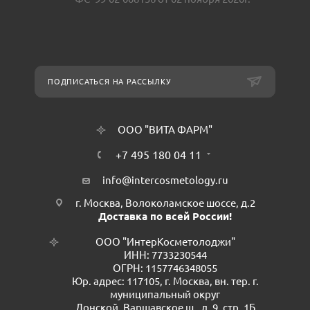
ПОДПИСАТЬСЯ НА РАССЫЛКУ
ООО "ВИТА ФАРМ"
+7 495 180 04 11
info@intercosmetology.ru
г. Москва, Волоколамское шоссе, д.2
Доставка по всей России!
ООО "ИнтерКосметолоджи"
ИНН: 7733230544
ОГРН: 1157746348055
Юр. адрес: 117105, г. Москва, вн. тер. г.
муниципальный округ
Донской, Варшавское ш., д. 9, стр. 1Б