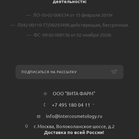
деятельности:
ЛО-50-02-006534 от 15 февраля 2019г
Л042-00110-77/00283498 действующая, бессрочная.
ФС -99-02-008136 от 02 ноября 2020г.
ПОДПИСАТЬСЯ НА РАССЫЛКУ
ООО "ВИТА ФАРМ"
+7 495 180 04 11
info@intercosmetology.ru
г. Москва, Волоколамское шоссе, д.2
Доставка по всей России!