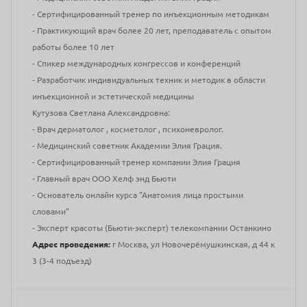
- Сертифицированный тренер по инъекционным методикам
- Практикующий врач более 20 лет, преподаватель с опытом
работы более 10 лет
- Спикер международных конгрессов и конференций
- Разработчик индивидуальных техник и методик в области
инъекционной и эстетической медицины
Кутузова Светлана Александровна:
- Врач дерматолог , косметолог , психоневролог.
- Медицинский советник Академии Элия Грация.
- Сертифицированный тренер компании Элия Грация
- Главный врач ООО Хелф энд Бьюти
- Основатель онлайн курса "Анатомия лица простыми
словами"
- Эксперт красоты (Бьюти-эксперт) телекомпании Останкино
Адрес проведения:
г Москва, ул Новочерёмушкинская, д 44 к
3 (3-4 подъезд)