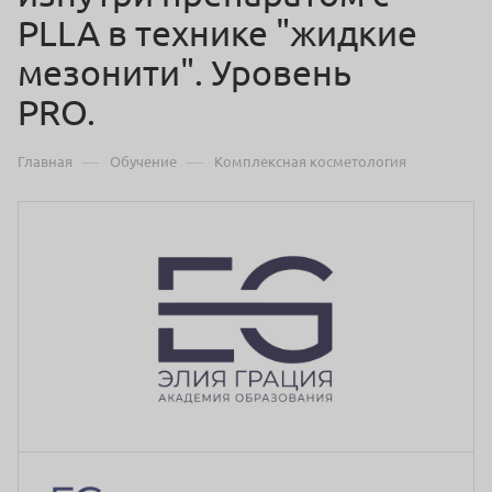
PLLA в технике "жидкие
мезонити". Уровень
PRO.
—
—
Главная
Обучение
Комплексная косметология