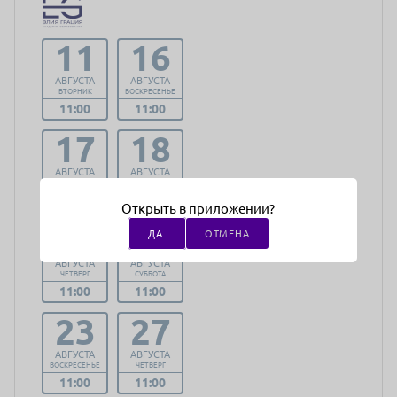
11
16
АВГУСТА
АВГУСТА
ВТОРНИК
ВОСКРЕСЕНЬЕ
11:00
11:00
17
18
АВГУСТА
АВГУСТА
ПОНЕДЕЛЬНИК
ВТОРНИК
11:00
11:00
Открыть в приложении?
20
22
ДА
ОТМЕНА
АВГУСТА
АВГУСТА
ЧЕТВЕРГ
СУББОТА
11:00
11:00
23
27
АВГУСТА
АВГУСТА
ВОСКРЕСЕНЬЕ
ЧЕТВЕРГ
11:00
11:00