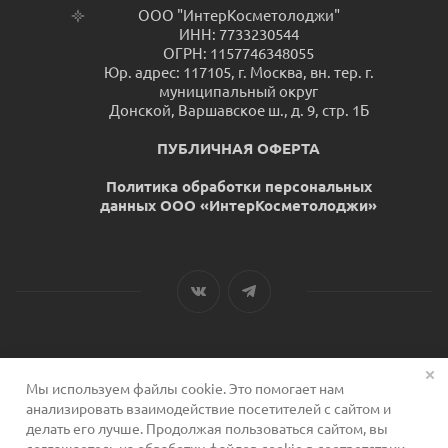
ООО "ИнтерКосметолоджи"
ИНН: 7733230544
ОГРН: 1157746348055
Юр. адрес: 117105, г. Москва, вн. тер. г.
муниципальный округ
Донской, Варшавское ш., д. 9, стр. 1Б
ПУБЛИЧНАЯ ОФЕРТА
Политика обработки персональных
данных ООО «ИнтерКосметолоджи»
Мы используем файлы cookie. Это помогает нам
2026 © Сервис для косметологов
анализировать взаимодействие посетителей с сайтом и
делать его лучше. Продолжая пользоваться сайтом, вы