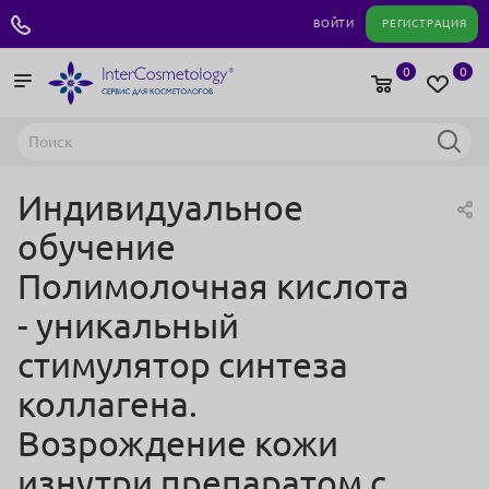
+7 495 180 04 11
ВОЙТИ
РЕГИСТРАЦИЯ
0
0
Индивидуальное
обучение
Полимолочная кислота
- уникальный
стимулятор синтеза
коллагена.
Возрождение кожи
изнутри препаратом с