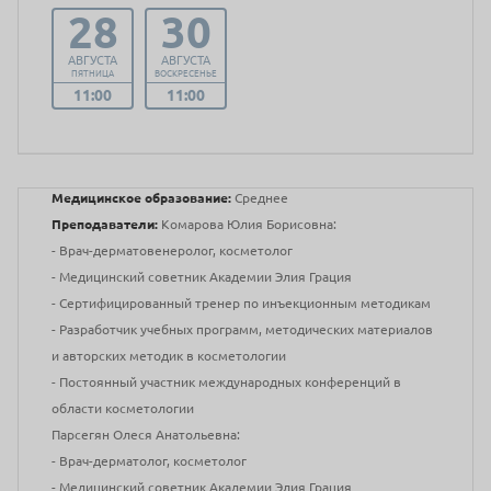
28
30
АВГУСТА
АВГУСТА
ПЯТНИЦА
ВОСКРЕСЕНЬЕ
11:00
11:00
Медицинское образование:
Среднее
Преподаватели:
Комарова Юлия Борисовна:
- Врач-дерматовенеролог, косметолог
- Медицинский советник Академии Элия Грация
- Сертифицированный тренер по инъекционным методикам
- Разработчик учебных программ, методических материалов
и авторских методик в косметологии
- Постоянный участник международных конференций в
области косметологии
Парсегян Олеся Анатольевна:
- Врач-дерматолог, косметолог
- Медицинский советник Академии Элия Грация