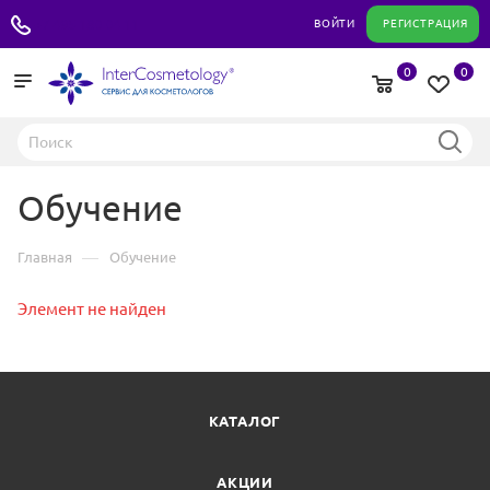
+7 495 180 04 11
ВОЙТИ
РЕГИСТРАЦИЯ
0
0
Обучение
—
Главная
Обучение
Элемент не найден
КАТАЛОГ
АКЦИИ