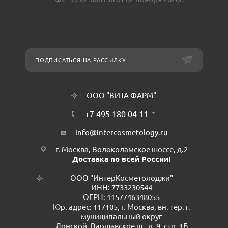
ПОДПИСАТЬСЯ НА РАССЫЛКУ
ООО "ВИТА ФАРМ"
+7 495 180 04 11
info@intercosmetology.ru
г. Москва, Волоколамское шоссе, д.2
Доставка по всей России!
ООО "ИнтерКосметолоджи"
ИНН: 7733230544
ОГРН: 1157746348055
Юр. адрес: 117105, г. Москва, вн. тер. г.
муниципальный округ
Донской, Варшавское ш., д. 9, стр. 1Б