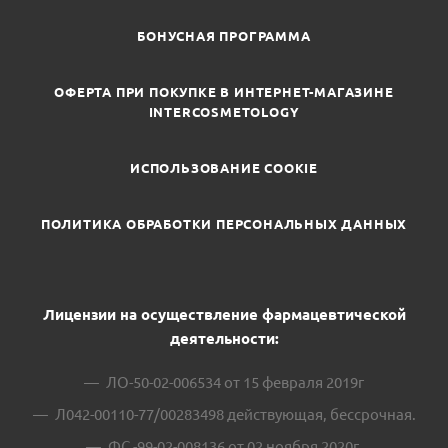
БОНУСНАЯ ПРОГРАММА
ОФЕРТА ПРИ ПОКУПКЕ В ИНТЕРНЕТ-МАГАЗИНЕ
INTERCOSMETOLOGY
ИСПОЛЬЗОВАНИЕ COOKIE
ПОЛИТИКА ОБРАБОТКИ ПЕРСОНАЛЬНЫХ ДАННЫХ
Лицензии на осуществление фармацевтической
деятельности:
ЛО-50-02-006534 от 15 февраля 2019г
Л042-00110-77/00283498 действующая, бессрочная.
ФС -99-02-008136 от 02 ноября 2020г.