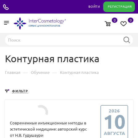
+7 495 180 04 11
ВОЙТИ
РЕГИСТРАЦИЯ
0
0
Контурная пластика
—
—
Главная
Обучение
Контурная пластика
ФИЛЬТР
2026
10
Современные инъекционные методы в
эстетической медицине: авторский курс
АВГУСТА
от Н.В. Гудушаури