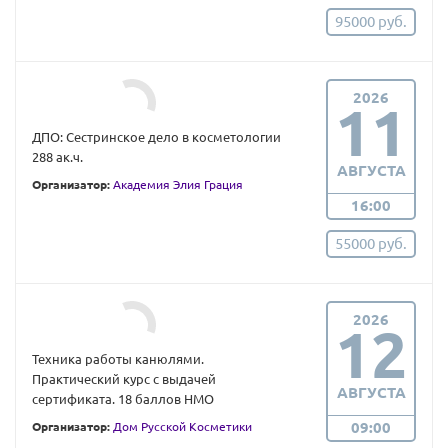
95000 руб.
2026
11
ДПО: Сестринское дело в косметологии
288 ак.ч.
АВГУСТА
Организатор:
Академия Элия Грация
16:00
55000 руб.
2026
12
Техника работы канюлями.
Практический курс с выдачей
АВГУСТА
сертификата. 18 баллов НМО
09:00
Организатор:
Дом Русской Косметики