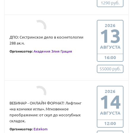
1290 руб.
2026
13
ДПО: Сестринское дело в косметологии
288 ак.ч.
АВГУСТА
Организатор:
Академия Элия Грация
16:00
55000 руб.
2026
14
ВЕБИНАР - ОНЛАЙН ФОРМАТ! Лифтинг
«на кончике иглы». Мгновенное
АВГУСТА
преображение: от скул до носогубных
складок.
12:00
Организатор:
Estekom