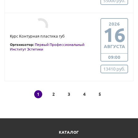
55000 руб.
2026
16
Курс Контурная пластика губ
Организатор:
Первый Профессиональный
АВГУСТА
Институт Эстетики
09:00
13410 руб.
1
2
3
4
5
КАТАЛОГ