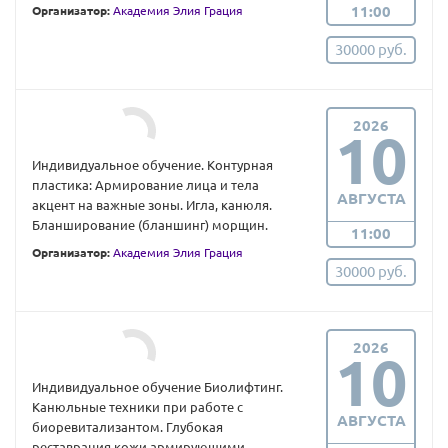
11:00
Организатор:
Академия Элия Грация
30000 руб.
2026
10
Индивидуальное обучение. Контурная
пластика: Армирование лица и тела
АВГУСТА
акцент на важные зоны. Игла, канюля.
Бланширование (бланшинг) морщин.
11:00
Организатор:
Академия Элия Грация
30000 руб.
2026
10
Индивидуальное обучение Биолифтинг.
Канюльные техники при работе с
АВГУСТА
биоревитализантом. Глубокая
реставрация кожи армирующими