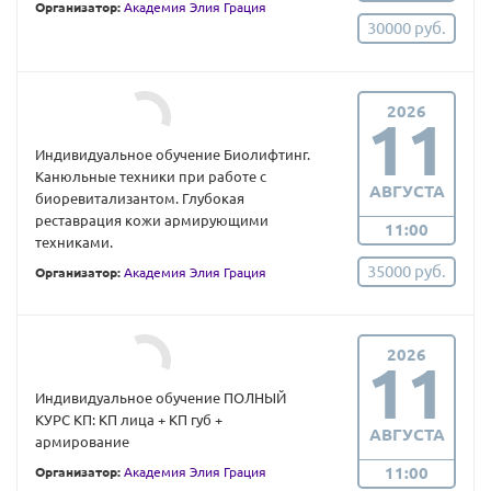
Организатор:
Академия Элия Грация
30000 руб.
2026
11
Индивидуальное обучение Биолифтинг.
Канюльные техники при работе с
АВГУСТА
биоревитализантом. Глубокая
реставрация кожи армирующими
11:00
техниками.
35000 руб.
Организатор:
Академия Элия Грация
2026
11
Индивидуальное обучение ПОЛНЫЙ
КУРС КП: КП лица + КП губ +
АВГУСТА
армирование
11:00
Организатор:
Академия Элия Грация