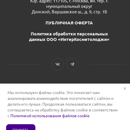
Юр. адрес: 117105, г. Москва, вн. тер. г.
муниципальный округ
Донской, Варшавское ш., д. 9, стр. 1Б
ПУБЛИЧНАЯ ОФЕРТА
Политика обработки персональных
данных ООО «ИнтерКосметолоджи»
Мы используем файлы cookie. Это помогает нам
2026 © Сервис для косметологов
анализировать взаимодействие посетителей с сайтом и
делать его лучше. Продолжая пользоваться сайтом, вы
соглашаетесь на обработку файлов cookie в соответствии
с
Политикой использования файлов cookie