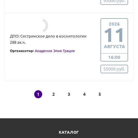
95000 руб.
2026
11
ДПО: Сестринское дело в косметологии
288 ак.ч.
АВГУСТА
Организатор:
Академия Элия Грация
16:00
55000 руб.
1
2
3
4
5
КАТАЛОГ