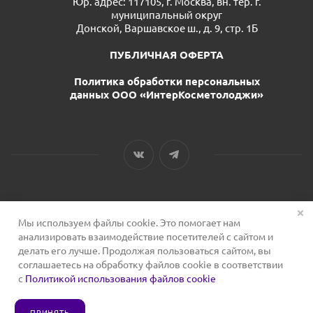
Юр. адрес: 117105, г. Москва, вн. тер. г.
муниципальный округ
Донской, Варшавское ш., д. 9, стр. 1Б
ПУБЛИЧНАЯ ОФЕРТА
Политика обработки персональных
данных ООО «ИнтерКосметолоджи»
Мы используем файлы cookie. Это помогает нам
2026 © Сервис для косметологов
анализировать взаимодействие посетителей с сайтом и
делать его лучше. Продолжая пользоваться сайтом, вы
соглашаетесь на обработку файлов cookie в соответствии
с
Политикой использования файлов cookie