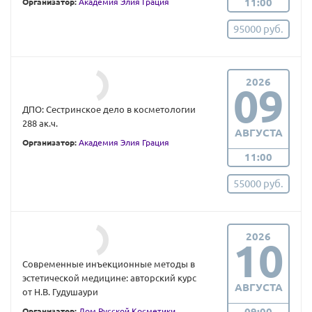
11:00
Организатор:
Академия Элия Грация
95000 руб.
2026
09
ДПО: Сестринское дело в косметологии
288 ак.ч.
АВГУСТА
Организатор:
Академия Элия Грация
11:00
55000 руб.
2026
10
Современные инъекционные методы в
эстетической медицине: авторский курс
АВГУСТА
от Н.В. Гудушаури
09:00
Организатор:
Дом Русской Косметики