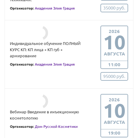
35000 руб.
Организатор:
Академия Элия Грация
2026
10
Индивидуальное обучение ПОЛНЫЙ
КУРС КП: КП лица + КП губ +
АВГУСТА
армирование
11:00
Организатор:
Академия Элия Грация
95000 руб.
2026
10
Вебинар Введение в инъекционную
косметологию
АВГУСТА
Организатор:
Дом Русской Косметики
19:00