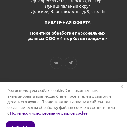
Юр. адрес: 117105, г. Москва, вн. тер. г.
муниципальный округ
Донской, Варшавское ш., д. 9, стр. 1Б
ПУБЛИЧНАЯ ОФЕРТА
Политика обработки персональных
данных ООО «ИнтерКосметолоджи»
Мы используем файлы cookie. Это помогает нам
2026 © Сервис для косметологов
анализировать взаимодействие посетителей с сайтом и
делать его лучше. Продолжая пользоваться сайтом, вы
соглашаетесь на обработку файлов cookie в соответствии
с
Политикой использования файлов cookie