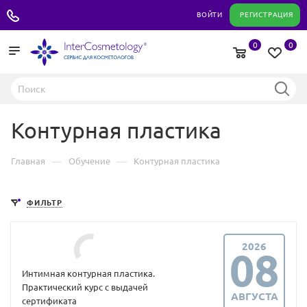
+7 495 180 04 11
ВОЙТИ
РЕГИСТРАЦИЯ
0
0
Контурная пластика
—
—
Главная
Обучение
Контурная пластика
ФИЛЬТР
2026
08
Интимная контурная пластика.
Практический курс с выдачей
АВГУСТА
сертификата