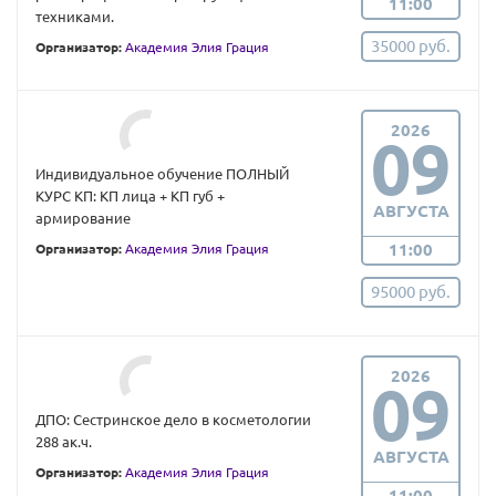
11:00
техниками.
35000 руб.
Организатор:
Академия Элия Грация
2026
09
Индивидуальное обучение ПОЛНЫЙ
КУРС КП: КП лица + КП губ +
АВГУСТА
армирование
11:00
Организатор:
Академия Элия Грация
95000 руб.
2026
09
ДПО: Сестринское дело в косметологии
288 ак.ч.
АВГУСТА
Организатор:
Академия Элия Грация
11:00