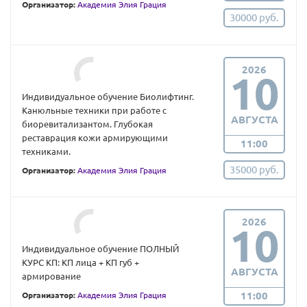
Организатор:
Академия Элия Грация
30000 руб.
2026
10
Индивидуальное обучение Биолифтинг.
Канюльные техники при работе с
АВГУСТА
биоревитализантом. Глубокая
реставрация кожи армирующими
11:00
техниками.
35000 руб.
Организатор:
Академия Элия Грация
2026
10
Индивидуальное обучение ПОЛНЫЙ
КУРС КП: КП лица + КП губ +
АВГУСТА
армирование
11:00
Организатор:
Академия Элия Грация