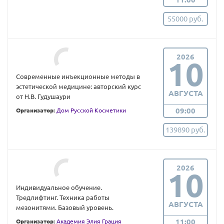
55000 руб.
2026
10
Современные инъекционные методы в
эстетической медицине: авторский курс
АВГУСТА
от Н.В. Гудушаури
09:00
Организатор:
Дом Русской Косметики
139890 руб.
2026
10
Индивидуальное обучение.
Тредлифтинг. Техника работы
АВГУСТА
мезонитями. Базовый уровень.
11:00
Организатор:
Академия Элия Грация