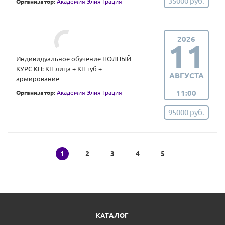
35000 руб.
Организатор:
Академия Элия Грация
2026
11
Индивидуальное обучение ПОЛНЫЙ
КУРС КП: КП лица + КП губ +
АВГУСТА
армирование
11:00
Организатор:
Академия Элия Грация
95000 руб.
1
2
3
4
5
КАТАЛОГ