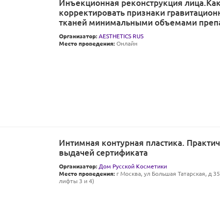
Инъекционная реконструкция лица.Ка
корректировать признаки гравитационн
тканей минимальными объемами преп
Организатор:
AESTHETICS RUS
Место проведения:
Онлайн
Интимная контурная пластика. Практич
выдачей сертификата
Организатор:
Дом Русской Косметики
Место проведения:
г Москва, ул Большая Татарская, д 35 
лифты 3 и 4)