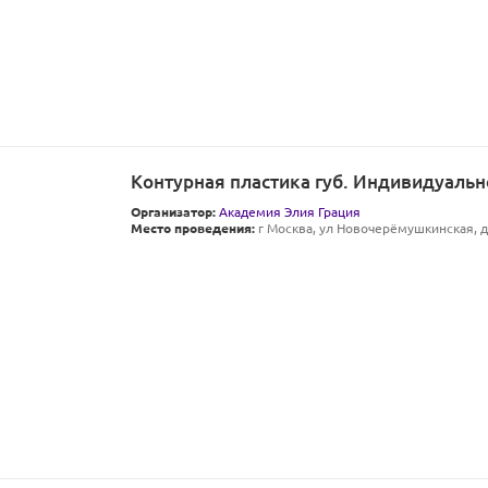
Контурная пластика губ. Индивидуальн
Организатор:
Академия Элия Грация
Место проведения:
г Москва, ул Новочерёмушкинская, д 