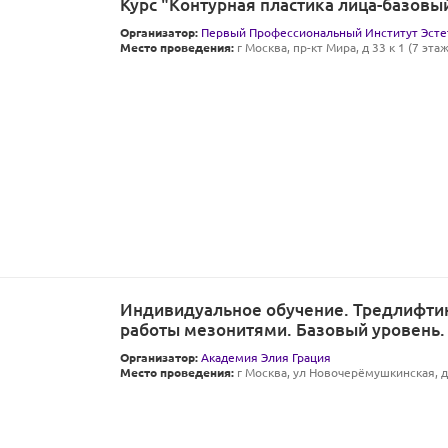
Курс "Контурная пластика лица-базовы
Организатор:
Первый Профессиональный Институт Эсте
Место проведения:
г Москва, пр-кт Мира, д 33 к 1 (7 этаж
Индивидуальное обучение. Тредлифтин
работы мезонитями. Базовый уровень.
Организатор:
Академия Элия Грация
Место проведения:
г Москва, ул Новочерёмушкинская, д 