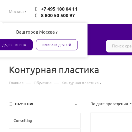
+7 495 180 04 11
Москва
8 800 50 500 97
Ваш город Москва ?
Все товары сертифицированы
ДА, ВСЕ ВЕРНО
ВЫБРАТЬ ДРУГОЙ
Контурная пластика
—
—
Главная
Обучение
Контурная пластика
По дате проведения
ОБУЧЕНИЕ
Consulting