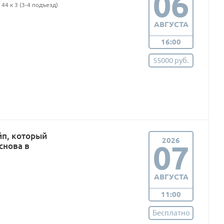
06
44 к 3 (3-4 подъезд)
АВГУСТА
16:00
55000 руб.
п, который
2026
07
снова в
АВГУСТА
11:00
Бесплатно