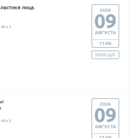
ластике лица.
2026
09
44 к 3
АВГУСТА
11:00
30000 руб.
ы:
2026
09
А
44 к 3
АВГУСТА
11:00