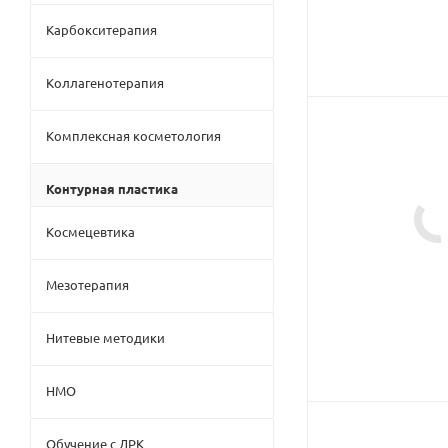
Карбокситерапия
Коллагенотерапия
Комплексная косметология
Контурная пластика
Космецевтика
Мезотерапия
Нитевые методики
НМО
Обучение с ДРК