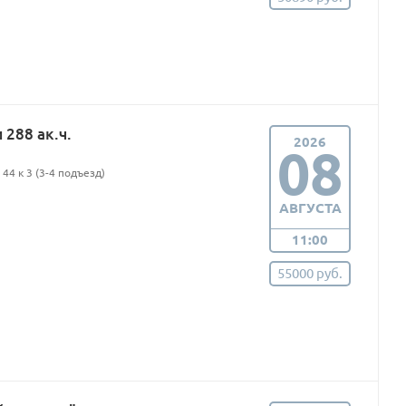
288 ак.ч.
2026
08
44 к 3 (3-4 подъезд)
АВГУСТА
11:00
55000 руб.