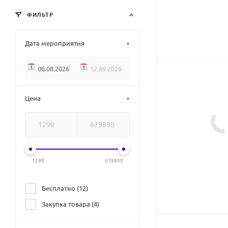
ФИЛЬТР
Дата мероприятия
Цена
1290
679890
Бесплатно (
12
)
Закупка товара (
4
)