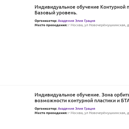
Индивидуальное обучение Контурной п
Базовый уровень.
Организатор:
Академия Элия Грация
Место проведения:
г Москва, ул Новочерёмушкинская, д 
Индивидуальное обучение. Зона орбит
возможности контурной пластики и БТ
Организатор:
Академия Элия Грация
Место проведения:
г Москва, ул Новочерёмушкинская, д 