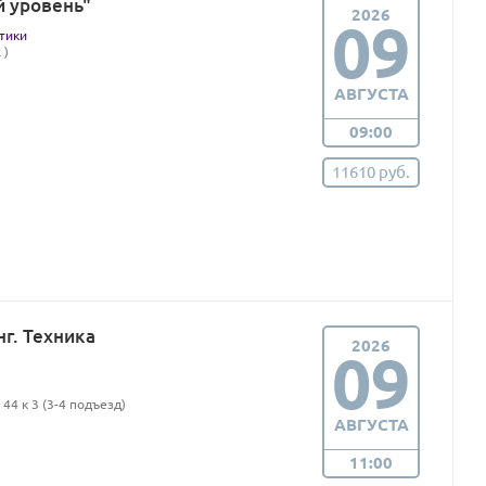
й уровень"
2026
09
тики
 )
АВГУСТА
09:00
11610 руб.
г. Техника
2026
09
44 к 3 (3-4 подъезд)
АВГУСТА
11:00