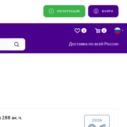
РЕГИСТРАЦИЯ
ВОЙТИ
0
0
Доставка по всей России
288 ак.ч.
2026