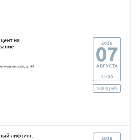
цент на
2026
07
вание
АВГУСТА
мушкинская, д. 44,
11:00
10000 руб.
ный лифтинг.
2026