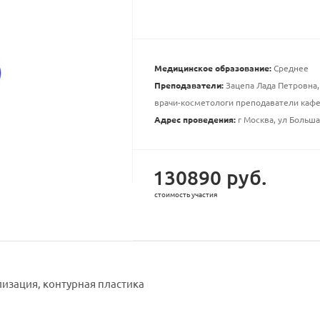
Медицинское образование:
Среднее
Преподаватели:
Зацепа Лада Петровна,
врачи-косметологи преподаватели каф
Адрес проведения:
г Москва, ул Большая
130890 руб.
стоимость участия
лизация, контурная пластика