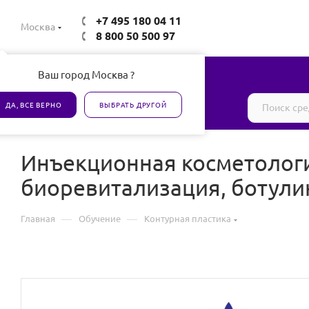
+7 495 180 04 11
Москва
8 800 50 500 97
Ваш город Москва ?
Все товары сертифицированы
ДА, ВСЕ ВЕРНО
ВЫБРАТЬ ДРУГОЙ
Инъекционная косметологи
биоревитализация, ботулин
—
—
Главная
Обучение
Контурная пластика