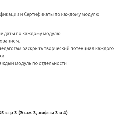
ификации и Сертификаты по каждому модулю
ые даты по каждому модулю
ованием.
т педагогам раскрыть творческий потенциал каждого
ки.
 каждый модуль по отдельности
5 стр 3 (Этаж 3, лифты 3 и 4)