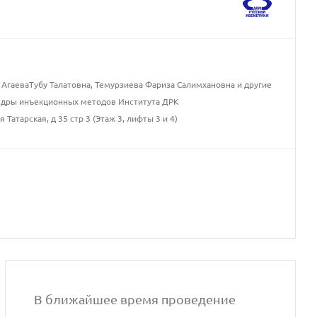
 АгаеваТубу Талатовна, Темурзиева Фариза Салимхановна и другие
едры инъекционных методов Института ДРК
 Татарская, д 35 стр 3 (Этаж 3, лифты 3 и 4)
В ближайшее время проведение