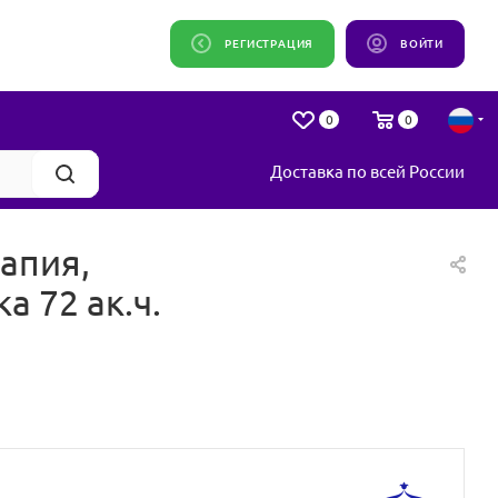
РЕГИСТРАЦИЯ
ВОЙТИ
0
0
Доставка по всей России
апия,
 72 ак.ч.