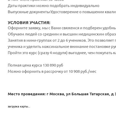
Даты практики можно подобрать индивидуально
Выпускные документы-Удостоверение о повышении квал
УСЛОВИЯ УЧАСТИЯ:
Оформите заявку, мы с Вами свяжемся и подберем удобн
Обучаем людей со средним и высшим медицинским образ
Занятия в мини-группах от 2 до 6 учеников. Это позволяе
ученика и уделить максимальное внимание постановке ру
Пройти это курс (сразу 4 модуля) выгоднее, чем покупать
Полная цена курса 130 890 руб
Можно оформить в рассрочку от 10 908 руб./мес
Место проведения: г Москва, ул Большая Татарская, д 3
загрузка карты...