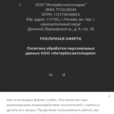
ООО "ИнтерКосметолоджи"
ИНН: 7733230544
ОГРН: 1157746348055
Юр. адрес: 117105, г. Москва, вн. тер. г.
муниципальный округ
Донской, Варшавское ш., д. 9, стр. 1Б
ПУБЛИЧНАЯ ОФЕРТА
Политика обработки персональных
данных ООО «ИнтерКосметолоджи»
Мы используем файлы cookie. Это помогает нам
2026 © Сервис для косметологов
анализировать взаимодействие посетителей с сайтом и
делать его лучше. Продолжая пользоваться сайтом, вы