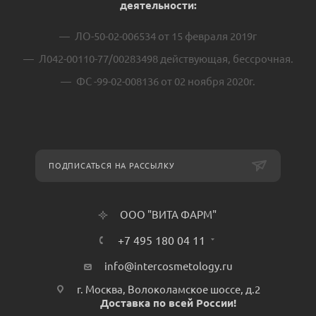
деятельности:
ЛО-50-02-006534 от 15 февраля 2019г
Л042-00110-77/00283498 действующая, бессрочная.
ФС -99-02-008136 от 02 ноября 2020г.
ПОДПИСАТЬСЯ НА РАССЫЛКУ
ООО "ВИТА ФАРМ"
+7 495 180 04 11
info@intercosmetology.ru
г. Москва, Волоколамское шоссе, д.2
Доставка по всей России!