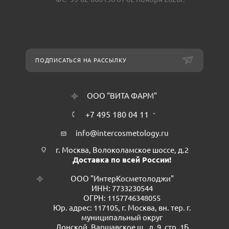
ПОДПИСАТЬСЯ НА РАССЫЛКУ
ООО "ВИТА ФАРМ"
+7 495 180 04 11
info@intercosmetology.ru
г. Москва, Волоколамское шоссе, д.2
Доставка по всей России!
ООО "ИнтерКосметолоджи"
ИНН: 7733230544
ОГРН: 1157746348055
Юр. адрес: 117105, г. Москва, вн. тер. г.
муниципальный округ
Донской, Варшавское ш., д. 9, стр. 1Б