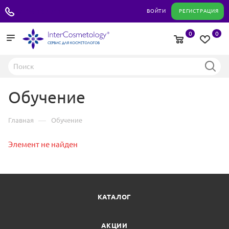
+7 495 180 04 11
ВОЙТИ
РЕГИСТРАЦИЯ
0
0
Обучение
—
Главная
Обучение
Элемент не найден
КАТАЛОГ
АКЦИИ