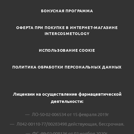
БОНУСНАЯ ПРОГРАММА
ОФЕРТА ПРИ ПОКУПКЕ В ИНТЕРНЕТ-МАГАЗИНЕ
INTERCOSMETOLOGY
ИСПОЛЬЗОВАНИЕ COOKIE
ПОЛИТИКА ОБРАБОТКИ ПЕРСОНАЛЬНЫХ ДАННЫХ
Лицензии на осуществление фармацевтической
деятельности:
ЛО-50-02-006534 от 15 февраля 2019г
Л042-00110-77/00283498 действующая, бессрочная.
ФС -99-02-008136 от 02 ноября 2020г.