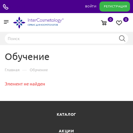
+7 495 180 04 11
ВОЙТИ
РЕГИСТРАЦИЯ
0
0
Обучение
—
Главная
Обучение
Элемент не найден
КАТАЛОГ
АКЦИИ