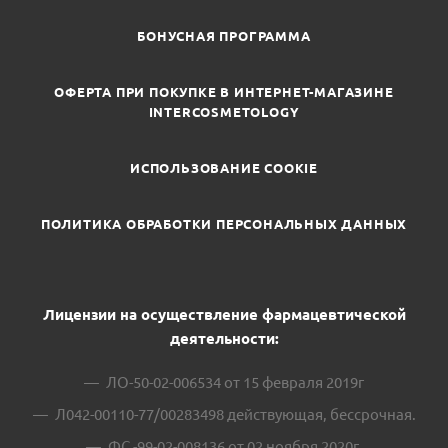
БОНУСНАЯ ПРОГРАММА
ОФЕРТА ПРИ ПОКУПКЕ В ИНТЕРНЕТ-МАГАЗИНЕ
INTERCOSMETOLOGY
ИСПОЛЬЗОВАНИЕ COOKIE
ПОЛИТИКА ОБРАБОТКИ ПЕРСОНАЛЬНЫХ ДАННЫХ
Лицензии на осуществление фармацевтической
деятельности:
ЛО-50-02-006534 от 15 февраля 2019г
Л042-00110-77/00283498 действующая, бессрочная.
ФС -99-02-008136 от 02 ноября 2020г.