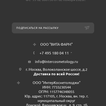
ПОДПИСАТЬСЯ НА РАССЫЛКУ
ООО "ВИТА ФАРМ"
+7 495 180 04 11
info@intercosmetology.ru
г. Москва, Волоколамское шоссе, д.2
Доставка по всей России!
ООО "ИнтерКосметолоджи"
ИНН: 7733230544
ОГРН: 1157746348055
Юр. адрес: 117105, г. Москва, вн. тер. г.
муниципальный округ
Донской, Варшавское ш., д. 9, стр. 1Б