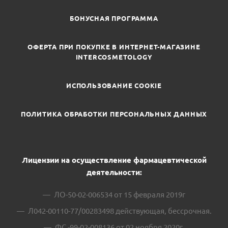
БОНУСНАЯ ПРОГРАММА
ОФЕРТА ПРИ ПОКУПКЕ В ИНТЕРНЕТ-МАГАЗИНЕ
INTERCOSMETOLOGY
ИСПОЛЬЗОВАНИЕ COOKIE
ПОЛИТИКА ОБРАБОТКИ ПЕРСОНАЛЬНЫХ ДАННЫХ
Лицензии на осуществление фармацевтической
деятельности:
ЛО-50-02-006534 от 15 февраля 2019г
Л042-00110-77/00283498 действующая, бессрочная.
ФС -99-02-008136 от 02 ноября 2020г.