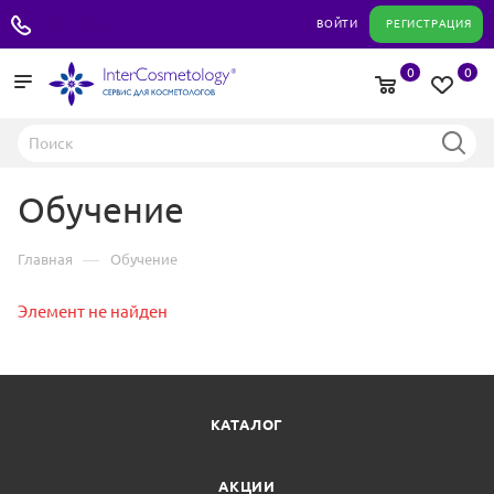
+7 495 180 04 11
ВОЙТИ
РЕГИСТРАЦИЯ
0
0
Обучение
—
Главная
Обучение
Элемент не найден
КАТАЛОГ
АКЦИИ