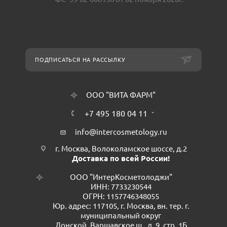
ПОДПИСАТЬСЯ НА РАССЫЛКУ
ООО "ВИТА ФАРМ"
+7 495 180 04 11
info@intercosmetology.ru
г. Москва, Волоколамское шоссе, д.2
Доставка по всей России!
ООО "ИнтерКосметолоджи"
ИНН: 7733230544
ОГРН: 1157746348055
Юр. адрес: 117105, г. Москва, вн. тер. г.
муниципальный округ
Донской, Варшавское ш., д. 9, стр. 1Б