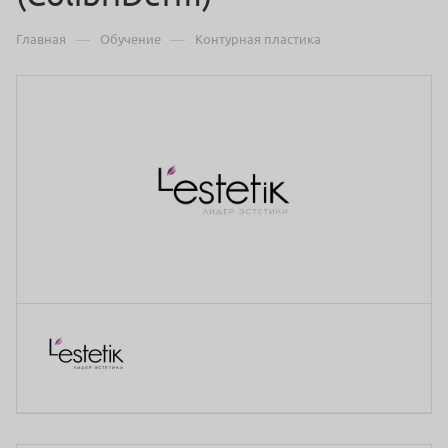
—
—
Главная
Обучение
Контурная пластика