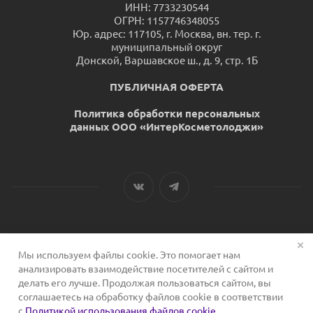
ИНН: 7733230544
ОГРН: 1157746348055
Юр. адрес: 117105, г. Москва, вн. тер. г.
муниципальный округ
Донской, Варшавское ш., д. 9, стр. 1Б
ПУБЛИЧНАЯ ОФЕРТА
Политика обработки персональных
данных ООО «ИнтерКосметолоджи»
Мы используем файлы cookie. Это помогает нам
2026 © Сервис для косметологов
анализировать взаимодействие посетителей с сайтом и
делать его лучше. Продолжая пользоваться сайтом, вы
соглашаетесь на обработку файлов cookie в соответствии
с
Политикой использования файлов cookie