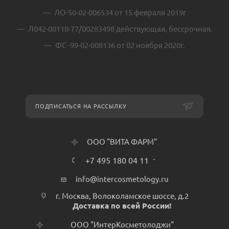
ЛО-50-02-006534 от 15 февраля 2019г
Л042-00110-77/00283498 действующая, бессрочная.
ФС -99-02-008136 от 02 ноября 2020г.
ПОДПИСАТЬСЯ НА РАССЫЛКУ
ООО "ВИТА ФАРМ"
+7 495 180 04 11
info@intercosmetology.ru
г. Москва, Волоколамское шоссе, д.2
Доставка по всей России!
ООО "ИнтерКосметолоджи"