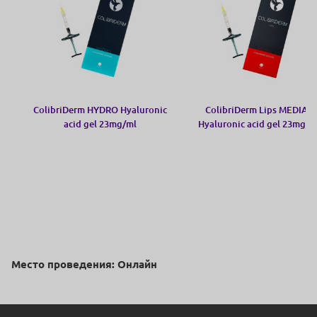
ColibriDerm HYDRO Hyaluronic
ColibriDerm Lips MEDIAL
acid gel 23mg/ml
Hyaluronic acid gel 23mg/m
Место проведения: Онлайн