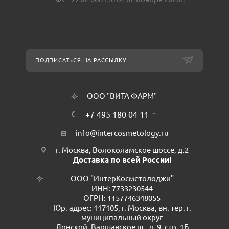
ПОДПИСАТЬСЯ НА РАССЫЛКУ
ООО "ВИТА ФАРМ"
+7 495 180 04 11
info@intercosmetology.ru
г. Москва, Волоколамское шоссе, д.2
Доставка по всей России!
ООО "ИнтерКосметолоджи"
ИНН: 7733230544
ОГРН: 1157746348055
Юр. адрес: 117105, г. Москва, вн. тер. г.
муниципальный округ
Донской, Варшавское ш., д. 9, стр. 1Б