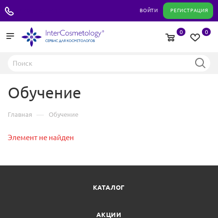
+7 495 180 04 11
ВОЙТИ
РЕГИСТРАЦИЯ
0
0
Обучение
—
Главная
Обучение
Элемент не найден
КАТАЛОГ
АКЦИИ