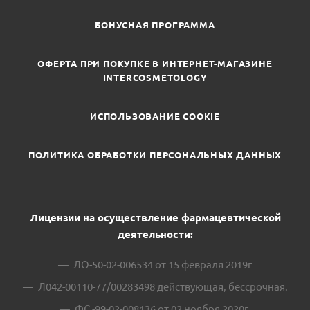
БОНУСНАЯ ПРОГРАММА
ОФЕРТА ПРИ ПОКУПКЕ В ИНТЕРНЕТ-МАГАЗИНЕ
INTERCOSMETOLOGY
ИСПОЛЬЗОВАНИЕ COOKIE
ПОЛИТИКА ОБРАБОТКИ ПЕРСОНАЛЬНЫХ ДАННЫХ
Лицензии на осуществление фармацевтической
деятельности:
ЛО-50-02-006534 от 15 февраля 2019г
Л042-00110-77/00283498 действующая, бессрочная.
ФС -99-02-008136 от 02 ноября 2020г.