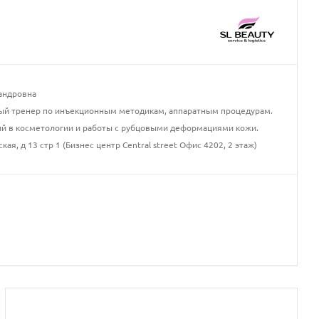
андровна
ный тренер по инъекционным методикам, аппаратным процедурам.
ий в косметологии и работы с рубцовыми деформациями кожи.
кая, д 13 стр 1 (Бизнес центр Central street Офис 4202, 2 этаж)