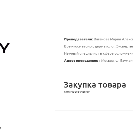
Преподаватели:
Ваганова Мария Алекс
Врач-косметолог, дерматолог. Эксперт
Научный специалист в сфере осложнен
Адрес проведения:
г Москва, ул Бауманс
Закупка товара
стоимость участия
?