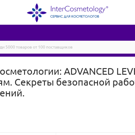
осметологии: ADVANCED LEVE
ям. Секреты безопасной раб
ений.