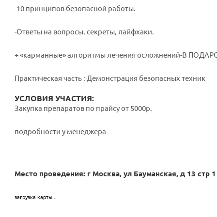
-10 принципов безопасной работы.
-Ответы на вопросы, секреты, лайфхаки.
+ «карманные» алгоритмы лечения осложнений-В ПОДАР
Практическая часть : ⁠Демонстрация безопасных техник
УСЛОВИЯ УЧАСТИЯ:
Закупка препаратов по прайсу от 5000р.
подробности у менеджера
Место проведения: г Москва, ул Бауманская, д 13 стр 1 
загрузка карты...