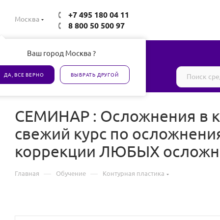
+7 495 180 04 11
Москва
8 800 50 500 97
Ваш город Москва ?
Все товары сертифицированы
ДА, ВСЕ ВЕРНО
ВЫБРАТЬ ДРУГОЙ
СЕМИНАР : Осложнения в к
свежий курс по осложнени
коррекции ЛЮБЫХ осложн
—
—
Главная
Обучение
Контурная пластика