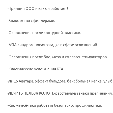
-Принцип ООО и как он работает?
-Знакомство с филлерами.
-Осложнения после контурной пластики.
-⁠ASIA-синдром-новая загадка в сфере осложнений.
-Осложнения после био, мезо и коллагенстимуляторов.
-Классические осложнения БТА.
-Лицо Аватара, эффект бульдога, бейсбольная кепка, улыб
-ЛЕЧИТЬ НЕЛЬЗЯ КОЛОТЬ-расставляем знаки препинания.
-Как же всё-таки работать безопасно: профилактика.