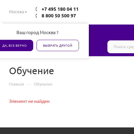
+7 495 180 04 11
Москва
8 800 50 500 97
Ваш город Москва ?
Все товары сертифицированы
ДА, ВСЕ ВЕРНО
ВЫБРАТЬ ДРУГОЙ
Обучение
—
Главная
Обучение
Элемент не найден