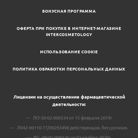
БОНУСНАЯ ПРОГРАММА
ОФЕРТА ПРИ ПОКУПКЕ В ИНТЕРНЕТ-МАГАЗИНЕ
INTERCOSMETOLOGY
ИСПОЛЬЗОВАНИЕ COOKIE
ПОЛИТИКА ОБРАБОТКИ ПЕРСОНАЛЬНЫХ ДАННЫХ
Лицензии на осуществление фармацевтической
деятельности:
ЛО-50-02-006534 от 15 февраля 2019г
Л042-00110-77/00283498 действующая, бессрочная.
ФС -99-02-008136 от 02 ноября 2020г.