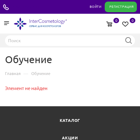
+7 495 180 04 11
ВОЙТИ
РЕГИСТРАЦИЯ
0
0
Обучение
—
Главная
Обучение
Элемент не найден
КАТАЛОГ
АКЦИИ