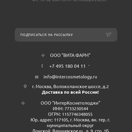
ПОДПИСАТЬСЯ НА РАССЫЛКУ
ООО "ВИТА ФАРМ"
+7 495 180 04 11
info@intercosmetology.ru
г. Москва, Волоколамское шоссе, д.2
Доставка по всей России!
ООО "ИнтерКосметолоджи"
ИНН: 7733230544
ОГРН: 1157746348055
Юр. адрес: 117105, г. Москва, вн. тер. г.
муниципальный округ
Донской, Варшавское ш., д. 9, стр. 1Б