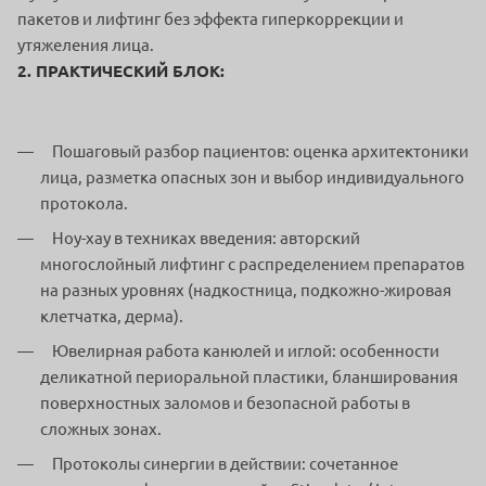
пакетов и лифтинг без эффекта гиперкоррекции и
утяжеления лица.
2. ПРАКТИЧЕСКИЙ БЛОК:
Пошаговый разбор пациентов: оценка архитектоники
лица, разметка опасных зон и выбор индивидуального
протокола.
Ноу-хау в техниках введения: авторский
многослойный лифтинг с распределением препаратов
на разных уровнях (надкостница, подкожно-жировая
клетчатка, дерма).
Ювелирная работа канюлей и иглой: особенности
деликатной периоральной пластики, бланширования
поверхностных заломов и безопасной работы в
сложных зонах.
Протоколы синергии в действии: сочетанное