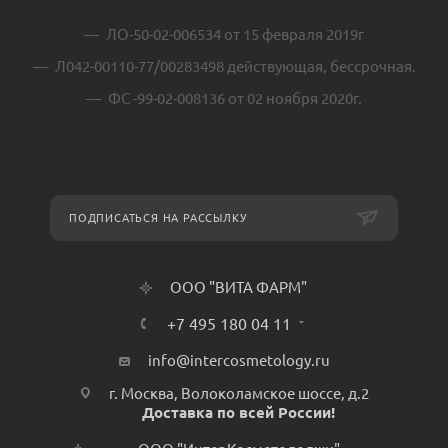
ЛО-50-02-006534 от 15 февраля 2019г
Л042-00110-77/00283498 действующая, бессрочная.
ФС -99-02-008136 от 02 ноября 2020г.
ПОДПИСАТЬСЯ НА РАССЫЛКУ
ООО "ВИТА ФАРМ"
+7 495 180 04 11
info@intercosmetology.ru
г. Москва, Волоколамское шоссе, д.2
Доставка по всей России!