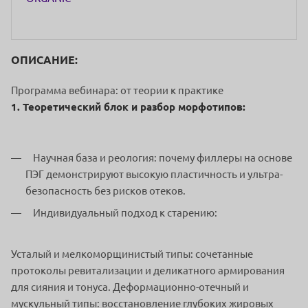
ОПИСАНИЕ:
Программа вебинара: от теории к практике
1. Теоретический блок и разбор морфотипов:
Научная база и реология: почему филлеры на основе
ПЭГ демонстрируют высокую пластичность и ультра-
безопасность без рисков отеков.
Индивидуальный подход к старению:
Усталый и мелкоморщинистый типы: сочетанные
протоколы ревитализации и деликатного армирования
для сияния и тонуса. Деформационно-отечный и
мускульный типы: восстановление глубоких жировых