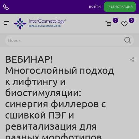
+7 495 180 04 11
ВОЙТИ
РЕГИСТРАЦИЯ
0
0
ВЕБИНАР!
Многослойный подход
к лифтингу и
биостимуляции:
синергия филлеров с
сшивкой ПЭГ и
ревитализация для
разных морфотипов