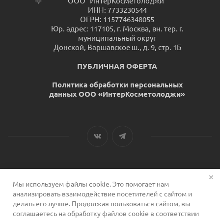
ООО "ИнтерКосметолоджи"
ИНН: 7733230544
ОГРН: 1157746348055
Юр. адрес: 117105, г. Москва, вн. тер. г.
муниципальный округ
Донской, Варшавское ш., д. 9, стр. 1Б
ПУБЛИЧНАЯ ОФЕРТА
Политика обработки персональных
данных ООО «ИнтерКосметолоджи»
Мы используем файлы cookie. Это помогает нам
2026 © Сервис для косметологов
анализировать взаимодействие посетителей с сайтом и
делать его лучше. Продолжая пользоваться сайтом, вы
соглашаетесь на обработку файлов cookie в соответствии