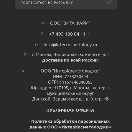
ПОДПИСАТЬСЯ НА РАССЫЛКУ
ООО "ВИТА ФАРМ"
+7 495 180 04 11
info@intercosmetology.ru
г. Москва, Волоколамское шоссе, д.2
Доставка по всей России!
ООО "ИнтерКосметолоджи"
ИНН: 7733230544
ОГРН: 1157746348055
Юр. адрес: 117105, г. Москва, вн. тер. г.
муниципальный округ
Донской, Варшавское ш., д. 9, стр. 1Б
ПУБЛИЧНАЯ ОФЕРТА
Политика обработки персональных
данных ООО «ИнтерКосметолоджи»