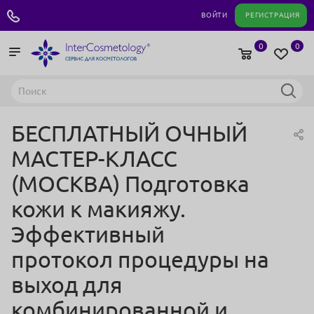
+7 495 180 04 11
ВОЙТИ
РЕГИСТРАЦИЯ
0
0
БЕСПЛАТНЫЙ ОЧНЫЙ
МАСТЕР-КЛАСС
(МОСКВА) Подготовка
кожи к макияжу.
Эффективный
протокол процедуры на
выход для
комбинированной и