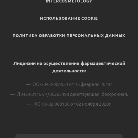
INTERCOSMETOLOGY
ИСПОЛЬЗОВАНИЕ COOKIE
ПОЛИТИКА ОБРАБОТКИ ПЕРСОНАЛЬНЫХ ДАННЫХ
Лицензии на осуществление фармацевтической
деятельности:
ЛО-50-02-006534 от 15 февраля 2019г
Л042-00110-77/00283498 действующая, бессрочная.
ФС -99-02-008136 от 02 ноября 2020г.