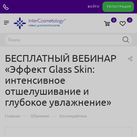
+7 495 180 04 11
ВОЙТИ
РЕГИСТРАЦИЯ
0
0
БЕСПЛАТНЫЙ ВЕБИНАР
«Эффект Glass Skin:
интенсивное
отшелушивание и
глубокое увлажнение»
—
—
Главная
Обучение
Космецевтика