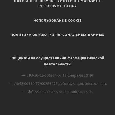
ОФЕРТА ПРИ ПОКУПКЕ В ИНТЕРНЕТ-МАГАЗИНЕ
INTERCOSMETOLOGY
ИСПОЛЬЗОВАНИЕ COOKIE
ПОЛИТИКА ОБРАБОТКИ ПЕРСОНАЛЬНЫХ ДАННЫХ
Лицензии на осуществление фармацевтической
деятельности:
ЛО-50-02-006534 от 15 февраля 2019г
Л042-00110-77/00283498 действующая, бессрочная.
ФС -99-02-008136 от 02 ноября 2020г.