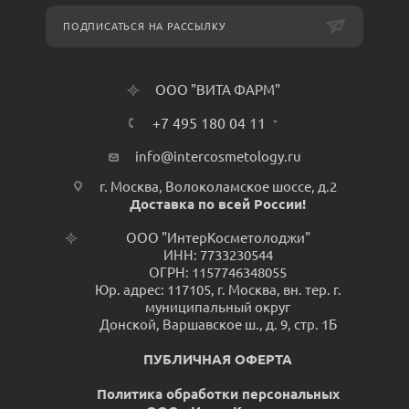
ПОДПИСАТЬСЯ НА РАССЫЛКУ
ООО "ВИТА ФАРМ"
+7 495 180 04 11
info@intercosmetology.ru
г. Москва, Волоколамское шоссе, д.2
Доставка по всей России!
ООО "ИнтерКосметолоджи"
ИНН: 7733230544
ОГРН: 1157746348055
Юр. адрес: 117105, г. Москва, вн. тер. г.
муниципальный округ
Донской, Варшавское ш., д. 9, стр. 1Б
ПУБЛИЧНАЯ ОФЕРТА
Политика обработки персональных