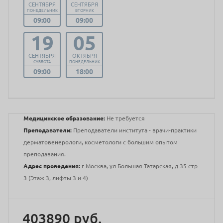
СЕНТЯБРЯ
СЕНТЯБРЯ
ПОНЕДЕЛЬНИК
ВТОРНИК
09:00
09:00
19
05
СЕНТЯБРЯ
ОКТЯБРЯ
СУББОТА
ПОНЕДЕЛЬНИК
09:00
18:00
Медицинское образование:
Не требуется
Преподаватели:
Преподаватели института - врачи-практики
дерматовенерологи, косметологи с большим опытом
преподавания.
Адрес проведения:
г Москва, ул Большая Татарская, д 35 стр
3 (Этаж 3, лифты 3 и 4)
403890 руб.