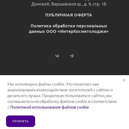
Донской, Варшавское ш., д. 9, стр. 1Б
ПУБЛИЧНАЯ ОФЕРТА
Политика обработки персональных
данных ООО «ИнтерКосметолоджи»
Мы используем файлы cookie. Это помогает нам
2026 © Сервис для косметологов
анализировать взаимодействие посетителей с сайтом и
делать его лучше. Продолжая пользоваться сайтом, вы
соглашаетесь на обработку файлов cookie в соответствии
с
Политикой использования файлов cookie
ПРИНЯТЬ