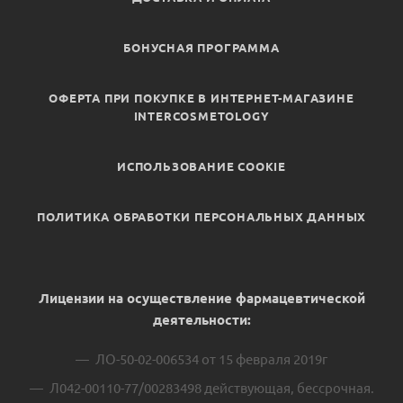
БОНУСНАЯ ПРОГРАММА
ОФЕРТА ПРИ ПОКУПКЕ В ИНТЕРНЕТ-МАГАЗИНЕ
INTERCOSMETOLOGY
ИСПОЛЬЗОВАНИЕ COOKIE
ПОЛИТИКА ОБРАБОТКИ ПЕРСОНАЛЬНЫХ ДАННЫХ
Лицензии на осуществление фармацевтической
деятельности:
ЛО-50-02-006534 от 15 февраля 2019г
Л042-00110-77/00283498 действующая, бессрочная.