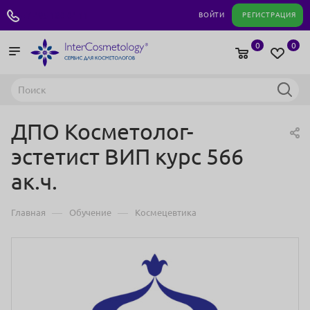
+7 495 180 04 11
ВОЙТИ
РЕГИСТРАЦИЯ
0
0
ДПО Косметолог-
эстетист ВИП курс 566
ак.ч.
—
—
Главная
Обучение
Космецевтика