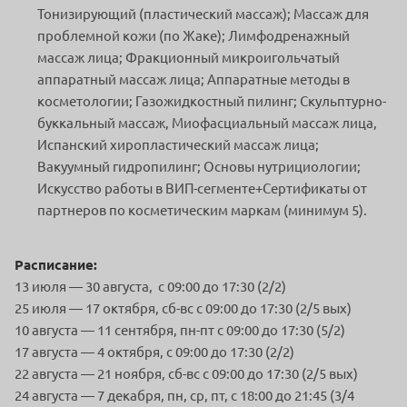
Тонизирующий (пластический массаж); Массаж для
проблемной кожи (по Жаке); Лимфодренажный
массаж лица; Фракционный микроигольчатый
аппаратный массаж лица; Аппаратные методы в
косметологии; Газожидкостный пилинг; Скульптурно-
буккальный массаж, Миофасциальный массаж лица,
Испанский хиропластический массаж лица;
Вакуумный гидропилинг; Основы нутрициологии;
Искусство работы в ВИП-сегменте+Сертификаты от
партнеров по косметическим маркам (минимум 5).
Расписание:
13 июля — 30 августа, c 09:00 до 17:30 (2/2)
25 июля — 17 октября, сб-вс c 09:00 до 17:30 (2/5 вых)
10 августа — 11 сентября, пн-пт c 09:00 до 17:30 (5/2)
17 августа — 4 октября, c 09:00 до 17:30 (2/2)
22 августа — 21 ноября, сб-вс c 09:00 до 17:30 (2/5 вых)
24 августа — 7 декабря, пн, ср, пт, c 18:00 до 21:45 (3/4