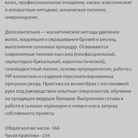
кожи, профессиональное очищение, маски, классические
и аппаратные методики, химические пилинги,
микронидлинг.
Дополнительно — косметические методы удаления
волос, коррекция и окрашивание бровей и ресниц,
выполнение салонных процедур. Осваиваются
современные техники массажа (миофасциальный,
скульптурно-буккальный, хиропластический),
газожидкостный пилинг, основы нутрициологии, работа с
VIP-клиентами и создание персонализированных
программ ухода. Практика на волонтёрах с постановкой
руки под руководством опытных специалистов, обучение
на продукции ведущих брендов. Выпускники готовы к
работе в салонах «премиум» и «люкс» или к запуску
собственного проекта.
Общее кол-во часов - 566
Часов практики - 234