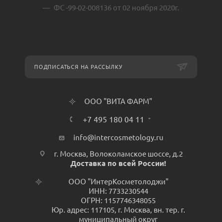
ФС -99-02-008136 от 02 ноября 2020г.
ПОДПИСАТЬСЯ НА РАССЫЛКУ
ООО "ВИТА ФАРМ"
+7 495 180 04 11
info@intercosmetology.ru
г. Москва, Волоколамское шоссе, д.2
Доставка по всей России!
ООО "ИнтерКосметолоджи"
ИНН: 7733230544
ОГРН: 1157746348055
Юр. адрес: 117105, г. Москва, вн. тер. г.
муниципальный округ