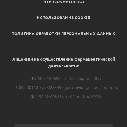
INTERCOSMETOLOGY
ИСПОЛЬЗОВАНИЕ COOKIE
ПОЛИТИКА ОБРАБОТКИ ПЕРСОНАЛЬНЫХ ДАННЫХ
Лицензии на осуществление фармацевтической
деятельности:
ЛО-50-02-006534 от 15 февраля 2019г
Л042-00110-77/00283498 действующая, бессрочная.
ФС -99-02-008136 от 02 ноября 2020г.