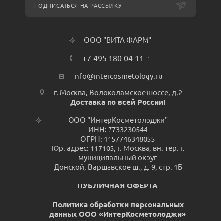
ПОДПИСАТЬСЯ НА РАССЫЛКУ
ООО "ВИТА ФАРМ"
+7 495 180 04 11
info@intercosmetology.ru
г. Москва, Волоколамское шоссе, д.2
Доставка по всей России!
ООО "ИнтерКосметолоджи"
ИНН: 7733230544
ОГРН: 1157746348055
Юр. адрес: 117105, г. Москва, вн. тер. г.
муниципальный округ
Донской, Варшавское ш., д. 9, стр. 1Б
ПУБЛИЧНАЯ ОФЕРТА
Политика обработки персональных
данных ООО «ИнтерКосметолоджи»