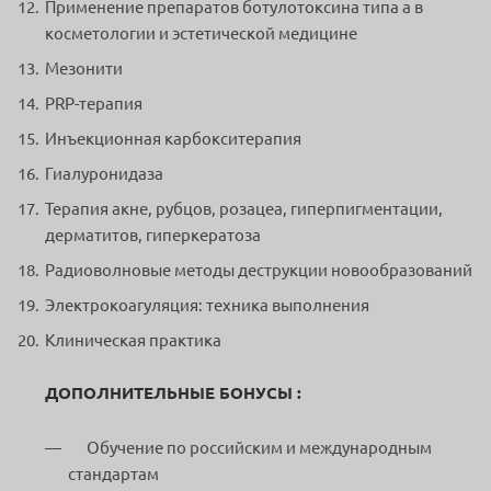
Применение препаратов ботулотоксина типа а в
косметологии и эстетической медицине
Мезонити
PRP-терапия
Инъекционная карбокситерапия
Гиалуронидаза
Терапия акне, рубцов, розацеа, гиперпигментации,
дерматитов, гиперкератоза
Радиоволновые методы деструкции новообразований
Электрокоагуляция: техника выполнения
Клиническая практика
ДОПОЛНИТЕЛЬНЫЕ БОНУСЫ :
Обучение по российским и международным
стандартам