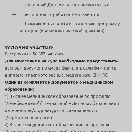
Настенный Диплом на английском языке
Бесплатная отработка 10-ти занятий
Возможность пройти всю учебную программу
повторно (кроме клинической практики)
УСЛОВИЯ УЧАСТИЯ:
Рассрочка от 56 657 руб./мес.
Для зачисления на курс необходимо предоставить:
паспорт, документ о смене фамилии, если фамилии в
дипломе и паспорте разные, мед книжка, СНИЛС
Один из комплектов документов о медицинском
образовании:
1) Высшее медицинское образование по профилю
"Лечебное дело"/"Педиатрия" + Диплом об окончании
интернатуры/ординатуры по специальности
"Дерматовенерология"
2) Высшее медицинское образование по профилю
"Лечебное дело"/"Педиатрия" +Справка об обучении в