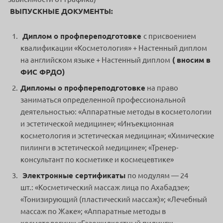
ВЫПУСКНЫЕ ДОКУМЕНТЫ:
Диплом о профпереподготовке
с присвоением
квалификации «Косметология» + Настенный диплом
на английском языке + Настенный диплом
( вносим в
ФИС ФРДО)
Дипломы о профпереподготовке
на право
заниматься определенной профессиональной
деятельностью: «Аппаратные методы в косметологии
и эстетической медицине»; «Инъекционная
косметология и эстетическая медицина»; «Химические
пилинги в эстетической медицине»; «Тренер-
консультант по косметике и космецевтике»
Электронные сертификаты
по модулям — 24
шт.: «Косметический массаж лица по Ахабадзе»;
«Тонизирующий (пластический массаж)»; «Лечебный
массаж по Жаке»; «Аппаратные методы в