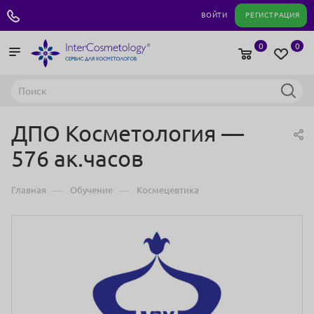
+7 495 180 04 11
ВОЙТИ
РЕГИСТРАЦИЯ
0
0
ДПО Косметология —
576 ак.часов
—
—
Главная
Обучение
Космецевтика