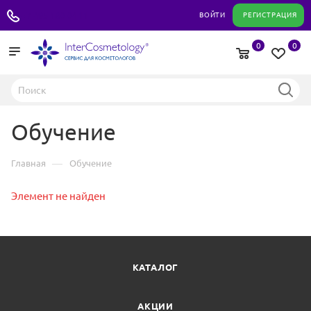
+7 495 180 04 11
ВОЙТИ
РЕГИСТРАЦИЯ
0
0
Обучение
—
Главная
Обучение
Элемент не найден
КАТАЛОГ
АКЦИИ