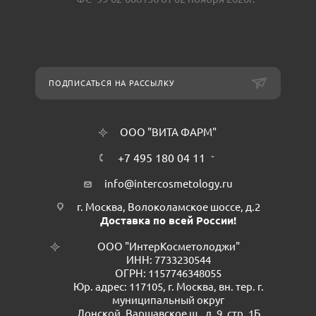
ПОДПИСАТЬСЯ НА РАССЫЛКУ
ООО "ВИТА ФАРМ"
+7 495 180 04 11
info@intercosmetology.ru
г. Москва, Волоколамское шоссе, д.2
Доставка по всей России!
ООО "ИнтерКосметолоджи"
ИНН: 7733230544
ОГРН: 1157746348055
Юр. адрес: 117105, г. Москва, вн. тер. г.
муниципальный округ
Донской, Варшавское ш., д. 9, стр. 1Б