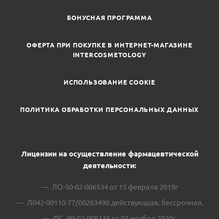
БОНУСНАЯ ПРОГРАММА
ОФЕРТА ПРИ ПОКУПКЕ В ИНТЕРНЕТ-МАГАЗИНЕ
INTERCOSMETOLOGY
ИСПОЛЬЗОВАНИЕ COOKIE
ПОЛИТИКА ОБРАБОТКИ ПЕРСОНАЛЬНЫХ ДАННЫХ
Лицензии на осуществление фармацевтической
деятельности:
ЛО-50-02-006534 от 15 февраля 2019г
Л042-00110-77/00283498 действующая, бессрочная.
ФС -99-02-008136 от 02 ноября 2020г.