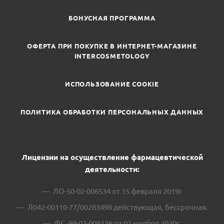
БОНУСНАЯ ПРОГРАММА
ОФЕРТА ПРИ ПОКУПКЕ В ИНТЕРНЕТ-МАГАЗИНЕ
INTERCOSMETOLOGY
ИСПОЛЬЗОВАНИЕ COOKIE
ПОЛИТИКА ОБРАБОТКИ ПЕРСОНАЛЬНЫХ ДАННЫХ
Лицензии на осуществление фармацевтической
деятельности:
ЛО-50-02-006534 от 15 февраля 2019г
Л042-00110-77/00283498 действующая, бессрочная.
ФС -99-02-008136 от 02 ноября 2020г.