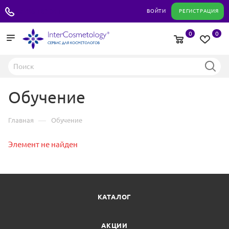
+7 495 180 04 11
ВОЙТИ
РЕГИСТРАЦИЯ
0
0
Обучение
—
Главная
Обучение
Элемент не найден
КАТАЛОГ
АКЦИИ