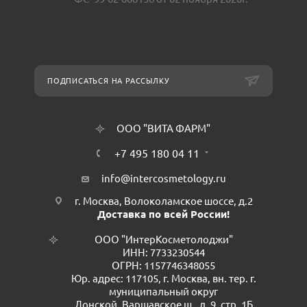
ПОДПИСАТЬСЯ НА РАССЫЛКУ
ООО "ВИТА ФАРМ"
+7 495 180 04 11
info@intercosmetology.ru
г. Москва, Волоколамское шоссе, д.2
Доставка по всей России!
ООО "ИнтерКосметолоджи"
ИНН: 7733230544
ОГРН: 1157746348055
Юр. адрес: 117105, г. Москва, вн. тер. г.
муниципальный округ
Донской, Варшавское ш., д. 9, стр. 1Б