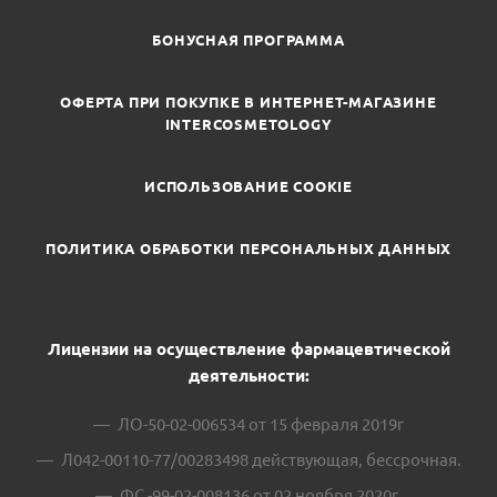
БОНУСНАЯ ПРОГРАММА
ОФЕРТА ПРИ ПОКУПКЕ В ИНТЕРНЕТ-МАГАЗИНЕ
INTERCOSMETOLOGY
ИСПОЛЬЗОВАНИЕ COOKIE
ПОЛИТИКА ОБРАБОТКИ ПЕРСОНАЛЬНЫХ ДАННЫХ
Лицензии на осуществление фармацевтической
деятельности:
ЛО-50-02-006534 от 15 февраля 2019г
Л042-00110-77/00283498 действующая, бессрочная.
ФС -99-02-008136 от 02 ноября 2020г.