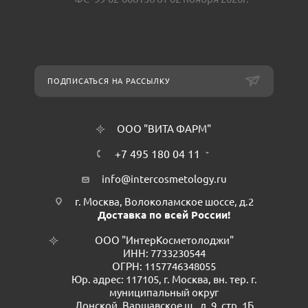
ПОДПИСАТЬСЯ НА РАССЫЛКУ
ООО "ВИТА ФАРМ"
+7 495 180 04 11
info@intercosmetology.ru
г. Москва, Волоколамское шоссе, д.2
Доставка по всей России!
ООО "ИнтерКосметолоджи"
ИНН: 7733230544
ОГРН: 1157746348055
Юр. адрес: 117105, г. Москва, вн. тер. г.
муниципальный округ
Донской, Варшавское ш., д. 9, стр. 1Б