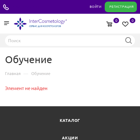
+7 495 180 04 11
ВОЙТИ
РЕГИСТРАЦИЯ
0
0
Обучение
—
Главная
Обучение
Элемент не найден
КАТАЛОГ
АКЦИИ