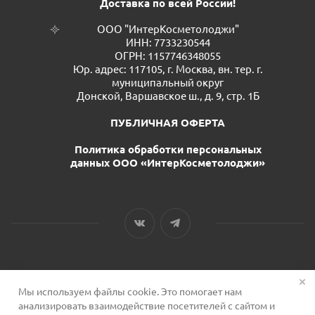
Доставка по всей России!
ООО "ИнтерКосметолоджи"
ИНН: 7733230544
ОГРН: 1157746348055
Юр. адрес: 117105, г. Москва, вн. тер. г.
муниципальный округ
Донской, Варшавское ш., д. 9, стр. 1Б
ПУБЛИЧНАЯ ОФЕРТА
Политика обработки персональных
данных ООО «ИнтерКосметолоджи»
Мы используем файлы cookie. Это помогает нам
2026 © Сервис для косметологов
анализировать взаимодействие посетителей с сайтом и