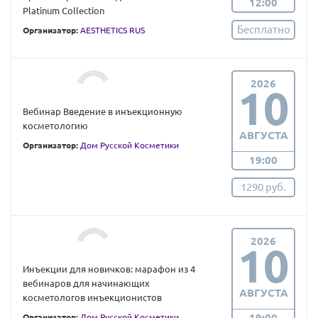
12:00
Platinum Collection
Бесплатно
Организатор:
AESTHETICS RUS
2026
10
Вебинар Введение в инъекционную
косметологию
АВГУСТА
Организатор:
Дом Русской Косметики
19:00
1290 руб.
2026
10
Инъекции для новичков: марафон из 4
вебинаров для начинающих
АВГУСТА
косметологов инъекционистов
19:00
Организатор:
Дом Русской Косметики