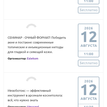
11:00
Бесплатно
2026
12
СЕМИНАР - ОЧНЫЙ ФОРМАТ! Победить
акне и постакне: современные
АВГУСТА
топические и инъекционные методы
для гладкой и сияющей кожи.
11:00
Организатор:
Estekom
Бесплатно
2026
12
Мезоботокс — эффективный
инструмент в арсенале косметолога:
АВГУСТА
всё, что нужно знать
11:30
Организатор:
Mesoreal