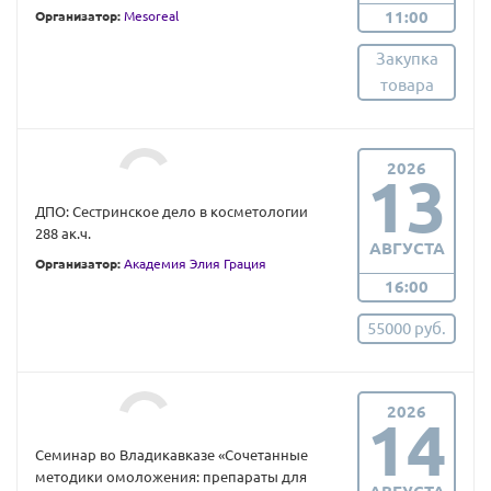
11:00
Организатор:
Mesoreal
Закупка
товара
2026
13
ДПО: Сестринское дело в косметологии
288 ак.ч.
АВГУСТА
Организатор:
Академия Элия Грация
16:00
55000 руб.
2026
14
Семинар во Владикавказе «Сочетанные
методики омоложения: препараты для