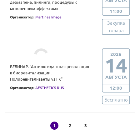
АВГУСТА
дермапена, пилинги, процедуры с
мгновенным эффектом»
11:00
Организатор:
Martines Image
Закупка
товара
2026
14
ВЕБИНАР. "Антиоксидантная революция
в биоревитализации.
АВГУСТА
Полиревитализанты vs ГК"
12:00
Организатор:
AESTHETICS RUS
Бесплатно
1
2
3