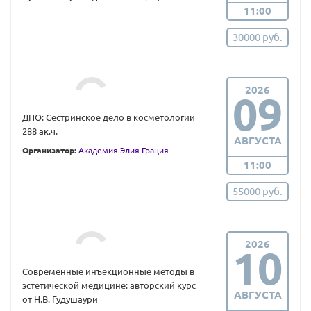
11:00
30000 руб.
2026
09
ДПО: Сестринское дело в косметологии
288 ак.ч.
АВГУСТА
Организатор:
Академия Элия Грация
11:00
55000 руб.
2026
10
Современные инъекционные методы в
эстетической медицине: авторский курс
АВГУСТА
от Н.В. Гудушаури