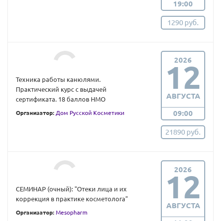
19:00
1290 руб.
2026
12
Техника работы канюлями.
Практический курс с выдачей
АВГУСТА
сертификата. 18 баллов НМО
09:00
Организатор:
Дом Русской Косметики
21890 руб.
2026
12
СЕМИНАР (очный): "Отеки лица и их
коррекция в практике косметолога"
АВГУСТА
Организатор:
Mesopharm