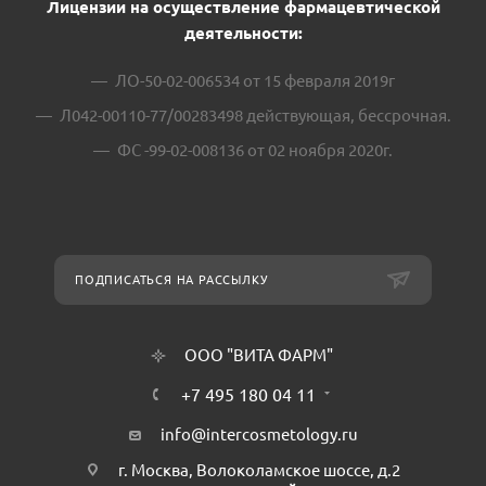
Лицензии на осуществление фармацевтической
деятельности:
ЛО-50-02-006534 от 15 февраля 2019г
Л042-00110-77/00283498 действующая, бессрочная.
ФС -99-02-008136 от 02 ноября 2020г.
ПОДПИСАТЬСЯ НА РАССЫЛКУ
ООО "ВИТА ФАРМ"
+7 495 180 04 11
info@intercosmetology.ru
г. Москва, Волоколамское шоссе, д.2