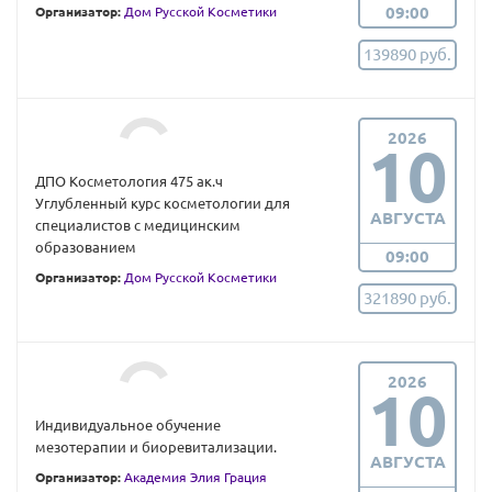
09:00
Организатор:
Дом Русской Косметики
139890 руб.
2026
10
ДПО Косметология 475 ак.ч
Углубленный курс косметологии для
АВГУСТА
специалистов с медицинским
образованием
09:00
Организатор:
Дом Русской Косметики
321890 руб.
2026
10
Индивидуальное обучение
мезотерапии и биоревитализации.
АВГУСТА
Организатор:
Академия Элия Грация