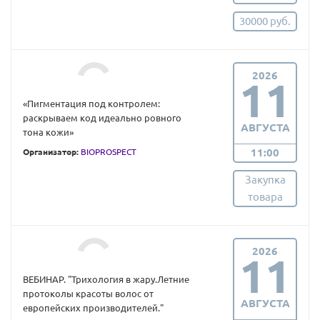
30000 руб.
2026
11
«Пигментация под контролем:
раскрываем код идеально ровного
АВГУСТА
тона кожи»
11:00
Организатор:
BIOPROSPECT
Закупка
товара
2026
11
ВЕБИНАР. "Трихология в жару.Летние
протоколы красоты волос от
АВГУСТА
европейских производителей."