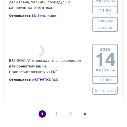
АВГУСТА
дермапена, пилинги, процедуры с
мгновенным эффектом»
11:00
Организатор:
Martines Image
Закупка
товара
2026
14
ВЕБИНАР. "Антиоксидантная революция
в биоревитализации.
АВГУСТА
Полиревитализанты vs ГК"
12:00
Организатор:
AESTHETICS RUS
Бесплатно
1
2
3
4