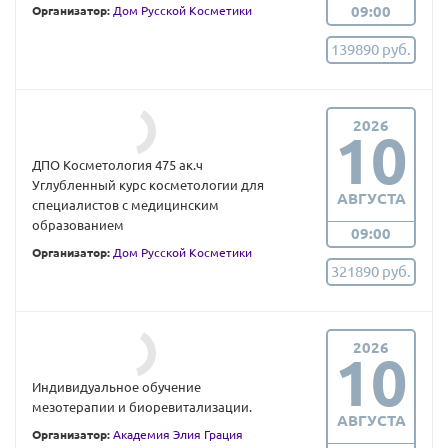
09:00
Организатор:
Дом Русской Косметики
139890 руб.
2026
10
ДПО Косметология 475 ак.ч
Углубленный курс косметологии для
АВГУСТА
специалистов с медицинским
образованием
09:00
Организатор:
Дом Русской Косметики
321890 руб.
2026
10
Индивидуальное обучение
мезотерапии и биоревитализации.
АВГУСТА
Организатор:
Академия Элия Грация