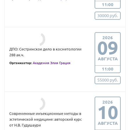
11:00
30000 руб.
2026
09
ДПО: Сестринское дело в косметологии
288 ак.ч.
АВГУСТА
Организатор:
Академия Элия Грация
11:00
55000 руб.
2026
10
Современные инъекционные методы в
эстетической медицине: авторский курс
АВГУСТА
от Н.В. Гудушаури