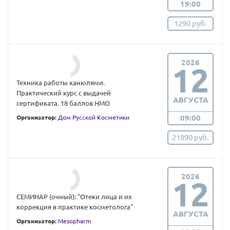
19:00
1290 руб.
2026
12
Техника работы канюлями.
Практический курс с выдачей
АВГУСТА
сертификата. 18 баллов НМО
09:00
Организатор:
Дом Русской Косметики
21890 руб.
2026
12
СЕМИНАР (очный): "Отеки лица и их
коррекция в практике косметолога"
АВГУСТА
Организатор:
Mesopharm