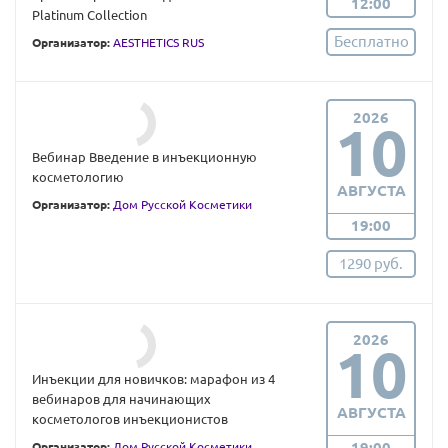
12:00
Platinum Collection
Бесплатно
Организатор:
AESTHETICS RUS
2026
10
Вебинар Введение в инъекционную
косметологию
АВГУСТА
Организатор:
Дом Русской Косметики
19:00
1290 руб.
2026
10
Инъекции для новичков: марафон из 4
вебинаров для начинающих
АВГУСТА
косметологов инъекционистов
19:00
Организатор:
Дом Русской Косметики