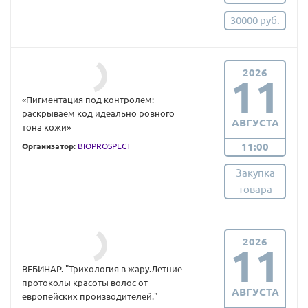
30000 руб.
2026
11
«Пигментация под контролем:
раскрываем код идеально ровного
АВГУСТА
тона кожи»
11:00
Организатор:
BIOPROSPECT
Закупка
товара
2026
11
ВЕБИНАР. "Трихология в жару.Летние
протоколы красоты волос от
АВГУСТА
европейских производителей."