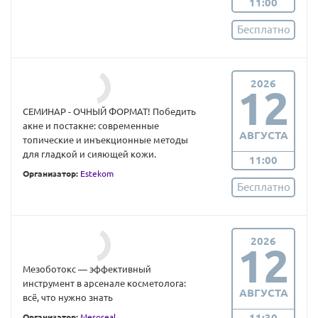
11:00
Бесплатно
2026
12
СЕМИНАР - ОЧНЫЙ ФОРМАТ! Победить
акне и постакне: современные
АВГУСТА
топические и инъекционные методы
для гладкой и сияющей кожи.
11:00
Организатор:
Estekom
Бесплатно
2026
12
Мезоботокс — эффективный
инструмент в арсенале косметолога:
АВГУСТА
всё, что нужно знать
11:30
Организатор:
Mesoreal