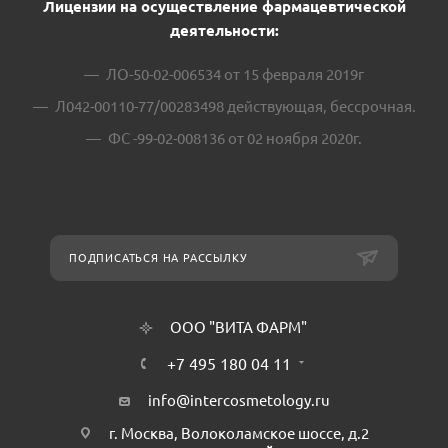
Лицензии на осуществление фармацевтической
деятельности:
ЛО-50-02-006534 от 15 февраля 2019г
Л042-00110-77/00283498 действующая, бессрочная.
ФС -99-02-008136 от 02 ноября 2020г.
ПОДПИСАТЬСЯ НА РАССЫЛКУ
ООО "ВИТА ФАРМ"
+7 495 180 04 11
info@intercosmetology.ru
г. Москва, Волоколамское шоссе, д.2