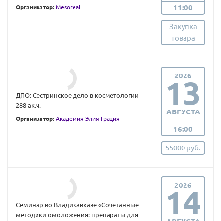
11:00
Организатор:
Mesoreal
Закупка
товара
2026
13
ДПО: Сестринское дело в косметологии
288 ак.ч.
АВГУСТА
Организатор:
Академия Элия Грация
16:00
55000 руб.
2026
14
Семинар во Владикавказе «Сочетанные
методики омоложения: препараты для