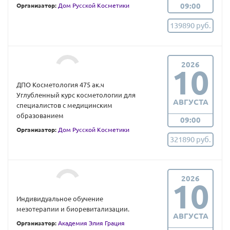
09:00
Организатор:
Дом Русской Косметики
139890 руб.
2026
10
ДПО Косметология 475 ак.ч
Углубленный курс косметологии для
АВГУСТА
специалистов с медицинским
образованием
09:00
Организатор:
Дом Русской Косметики
321890 руб.
2026
10
Индивидуальное обучение
мезотерапии и биоревитализации.
АВГУСТА
Организатор:
Академия Элия Грация