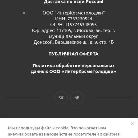
Доставка по всей России!
ООО "ИнтерКосметолоджи"
ИНН: 7733230544
ОГРН: 1157746348055
Юр. адрес: 117105, г. Москва, вн. тер. г.
муниципальный округ
Донской, Варшавское ш., д. 9, стр. 1Б
ПУБЛИЧНАЯ ОФЕРТА
Политика обработки персональных
данных ООО «ИнтерКосметолоджи»
Мы используем файлы cookie. Это помогает нам
2026 © Сервис для косметологов
анализировать взаимодействие посетителей с сайтом и