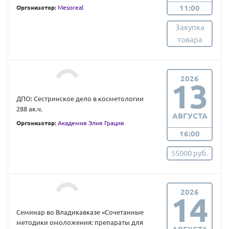
11:00
Организатор:
Mesoreal
Закупка
товара
2026
13
ДПО: Сестринское дело в косметологии
288 ак.ч.
АВГУСТА
Организатор:
Академия Элия Грация
16:00
55000 руб.
2026
14
Семинар во Владикавказе «Сочетанные
методики омоложения: препараты для