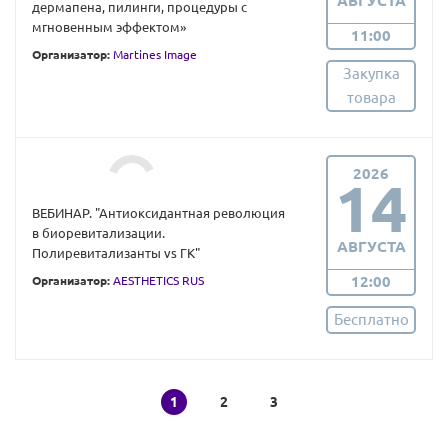
АВГУСТА
дермапена, пилинги, процедуры с
мгновенным эффектом»
11:00
Организатор:
Martines Image
Закупка
товара
2026
14
ВЕБИНАР. "Антиоксидантная революция
в биоревитализации.
АВГУСТА
Полиревитализанты vs ГК"
12:00
Организатор:
AESTHETICS RUS
Бесплатно
1
2
3