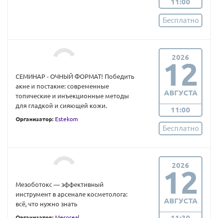
11:00
Бесплатно
2026
12
СЕМИНАР - ОЧНЫЙ ФОРМАТ! Победить
акне и постакне: современные
АВГУСТА
топические и инъекционные методы
для гладкой и сияющей кожи.
11:00
Организатор:
Estekom
Бесплатно
2026
12
Мезоботокс — эффективный
инструмент в арсенале косметолога:
АВГУСТА
всё, что нужно знать
11:30
Организатор:
Mesoreal