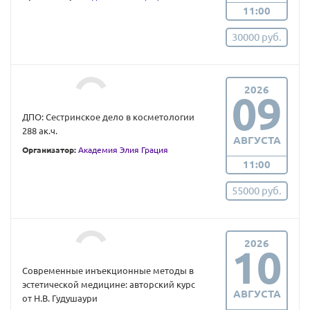
11:00
30000 руб.
2026
09
ДПО: Сестринское дело в косметологии
288 ак.ч.
АВГУСТА
Организатор:
Академия Элия Грация
11:00
55000 руб.
2026
10
Современные инъекционные методы в
эстетической медицине: авторский курс
АВГУСТА
от Н.В. Гудушаури