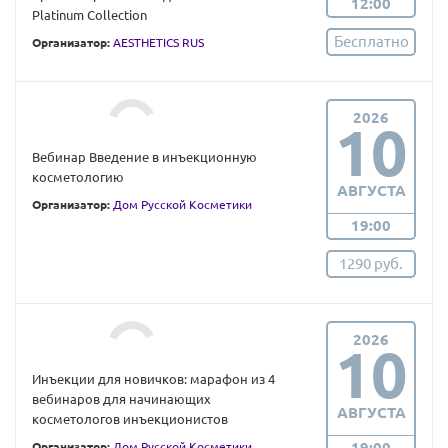
12:00
Platinum Collection
Бесплатно
Организатор:
AESTHETICS RUS
2026
10
Вебинар Введение в инъекционную
косметологию
АВГУСТА
Организатор:
Дом Русской Косметики
19:00
1290 руб.
2026
10
Инъекции для новичков: марафон из 4
вебинаров для начинающих
АВГУСТА
косметологов инъекционистов
19:00
Организатор:
Дом Русской Косметики