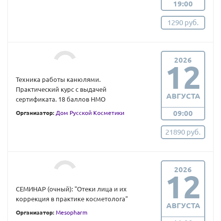
19:00
1290 руб.
2026
12
Техника работы канюлями.
Практический курс с выдачей
АВГУСТА
сертификата. 18 баллов НМО
09:00
Организатор:
Дом Русской Косметики
21890 руб.
2026
12
СЕМИНАР (очный): "Отеки лица и их
коррекция в практике косметолога"
АВГУСТА
Организатор:
Mesopharm