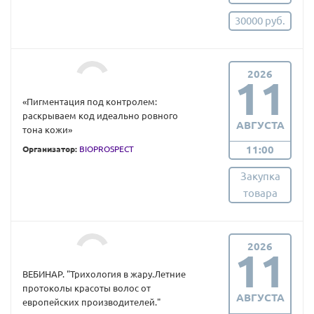
30000 руб.
2026
11
«Пигментация под контролем:
раскрываем код идеально ровного
АВГУСТА
тона кожи»
11:00
Организатор:
BIOPROSPECT
Закупка
товара
2026
11
ВЕБИНАР. "Трихология в жару.Летние
протоколы красоты волос от
АВГУСТА
европейских производителей."