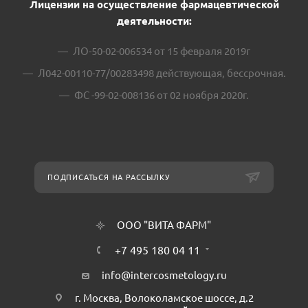
Лицензии на осуществление фармацевтической
деятельности:
ЛО-50-02-006534 от 15 февраля 2019г
Л042-00110-77/00283498 действующая, бессрочная.
ФС -99-02-008136 от 02 ноября 2020г.
ПОДПИСАТЬСЯ НА РАССЫЛКУ
ООО "ВИТА ФАРМ"
+7 495 180 04 11
info@intercosmetology.ru
г. Москва, Волоколамское шоссе, д.2