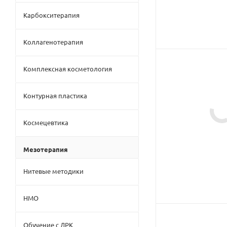
Карбокситерапия
Коллагенотерапия
Комплексная косметология
Контурная пластика
Космецевтика
Мезотерапия
Нитевые методики
НМО
Обучение с ДРК