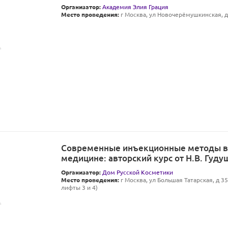
Организатор:
Академия Элия Грация
Место проведения:
г Москва, ул Новочерёмушкинская, д 
Современные инъекционные методы в 
медицине: авторский курс от Н.В. Гуду
Организатор:
Дом Русской Косметики
Место проведения:
г Москва, ул Большая Татарская, д 35 
лифты 3 и 4)