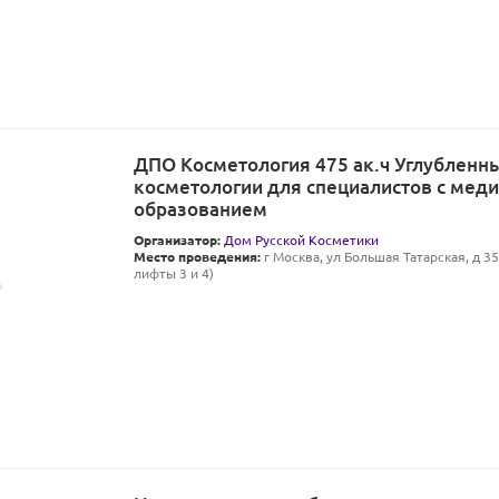
ДПО Косметология 475 ак.ч Углубленн
косметологии для специалистов с мед
образованием
Организатор:
Дом Русской Косметики
Место проведения:
г Москва, ул Большая Татарская, д 35 
лифты 3 и 4)