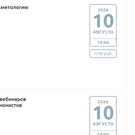
сметологию
2026
10
АВГУСТА
19:00
1290 руб.
 вебинаров
2026
10
ионистов
АВГУСТА
19:00