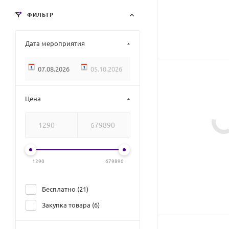
ФИЛЬТР
Дата мероприятия
Цена
1290
679890
Бесплатно (
21
)
Закупка товара (
6
)