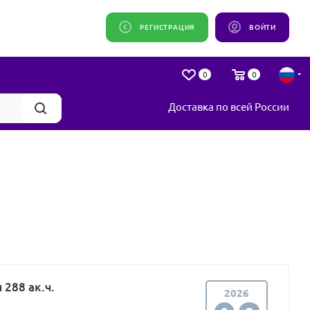
РЕГИСТРАЦИЯ
ВОЙТИ
0
0
Доставка по всей России
288 ак.ч.
2026