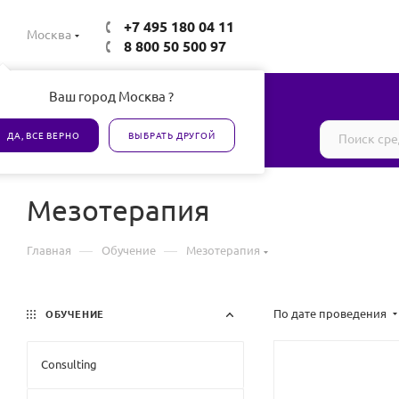
+7 495 180 04 11
Москва
8 800 50 500 97
Ваш город Москва ?
Все товары сертифицированы
ДА, ВСЕ ВЕРНО
ВЫБРАТЬ ДРУГОЙ
Мезотерапия
—
—
Главная
Обучение
Мезотерапия
По дате проведения
ОБУЧЕНИЕ
Consulting