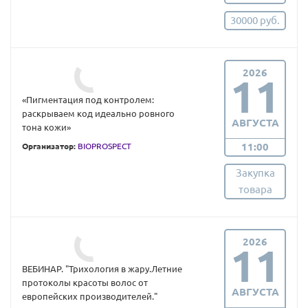
30000 руб.
2026
11
«Пигментация под контролем:
раскрываем код идеально ровного
АВГУСТА
тона кожи»
11:00
Организатор:
BIOPROSPECT
Закупка
товара
2026
11
ВЕБИНАР. "Трихология в жару.Летние
протоколы красоты волос от
АВГУСТА
европейских производителей."