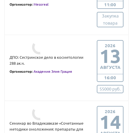
11:00
Организатор:
Mesoreal
Закупка
товара
2026
13
ДПО: Сестринское дело в косметологии
288 ак.ч.
АВГУСТА
Организатор:
Академия Элия Грация
16:00
55000 руб.
2026
14
Семинар во Владикавказе «Сочетанные
методики омоложения: препараты для