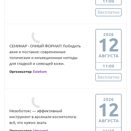
11:00
Бесплатно
2026
12
СЕМИНАР - ОЧНЫЙ ФОРМАТ! Победить
акне и постакне: современные
АВГУСТА
топические и инъекционные методы
для гладкой и сияющей кожи.
11:00
Организатор:
Estekom
Бесплатно
2026
12
Мезоботокс — эффективный
инструмент в арсенале косметолога:
АВГУСТА
всё, что нужно знать
11:30
Организатор:
Mesoreal