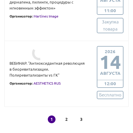
АВГУСТА
дермапена, пилинги, процедуры с
мгновенным эффектом»
11:00
Организатор:
Martines Image
Закупка
товара
2026
14
ВЕБИНАР. "Антиоксидантная революция
в биоревитализации.
АВГУСТА
Полиревитализанты vs ГК"
12:00
Организатор:
AESTHETICS RUS
Бесплатно
1
2
3