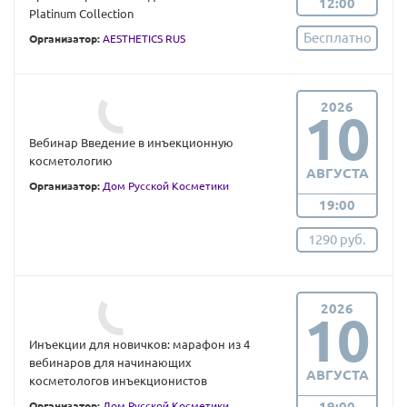
12:00
Platinum Collection
Бесплатно
Организатор:
AESTHETICS RUS
2026
10
Вебинар Введение в инъекционную
косметологию
АВГУСТА
Организатор:
Дом Русской Косметики
19:00
1290 руб.
2026
10
Инъекции для новичков: марафон из 4
вебинаров для начинающих
АВГУСТА
косметологов инъекционистов
19:00
Организатор:
Дом Русской Косметики