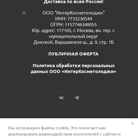
Доставка по всей России!
ООО "ИнтерКосметолоджи"
ИНН: 7733230544
ОГРН: 1157746348055
Юр. адрес: 117105, г. Москва, вн. тер. г.
муниципальный округ
Донской, Варшавское ш., д. 9, стр. 1Б
ПУБЛИЧНАЯ ОФЕРТА
Политика обработки персональных
данных ООО «ИнтерКосметолоджи»
Мы используем файлы cookie. Это помогает нам
2026 © Сервис для косметологов
анализировать взаимодействие посетителей с сайтом и