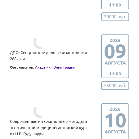
11:00
30000 руб.
2026
09
ДПО: Сестринское дело в косметологии
288 ак.ч.
АВГУСТА
Организатор:
Академия Элия Грация
11:00
55000 руб.
2026
10
Современные инъекционные методы в
эстетической медицине: авторский курс
АВГУСТА
от Н.В. Гудушаури