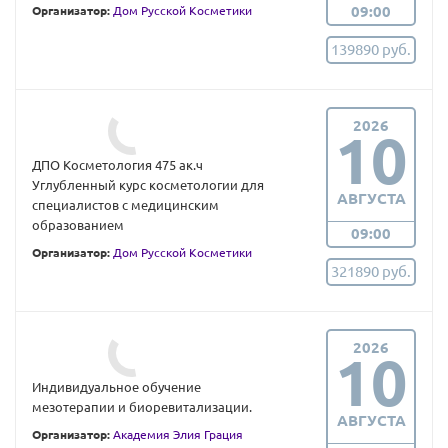
09:00
Организатор:
Дом Русской Косметики
139890 руб.
2026
10
ДПО Косметология 475 ак.ч
Углубленный курс косметологии для
АВГУСТА
специалистов с медицинским
образованием
09:00
Организатор:
Дом Русской Косметики
321890 руб.
2026
10
Индивидуальное обучение
мезотерапии и биоревитализации.
АВГУСТА
Организатор:
Академия Элия Грация