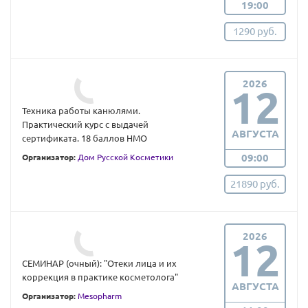
19:00
1290 руб.
2026
12
Техника работы канюлями.
Практический курс с выдачей
АВГУСТА
сертификата. 18 баллов НМО
09:00
Организатор:
Дом Русской Косметики
21890 руб.
2026
12
СЕМИНАР (очный): "Отеки лица и их
коррекция в практике косметолога"
АВГУСТА
Организатор:
Mesopharm