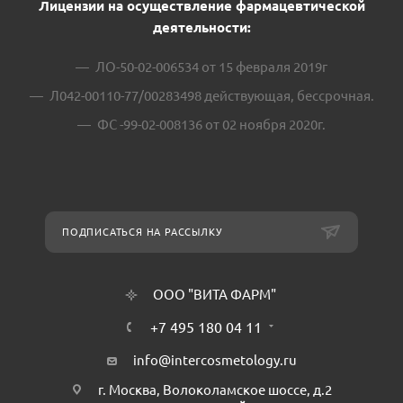
Лицензии на осуществление фармацевтической
деятельности:
ЛО-50-02-006534 от 15 февраля 2019г
Л042-00110-77/00283498 действующая, бессрочная.
ФС -99-02-008136 от 02 ноября 2020г.
ПОДПИСАТЬСЯ НА РАССЫЛКУ
ООО "ВИТА ФАРМ"
+7 495 180 04 11
info@intercosmetology.ru
г. Москва, Волоколамское шоссе, д.2