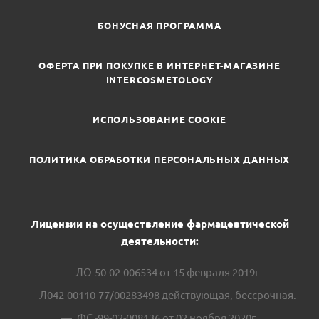
БОНУСНАЯ ПРОГРАММА
ОФЕРТА ПРИ ПОКУПКЕ В ИНТЕРНЕТ-МАГАЗИНЕ
INTERCOSMETOLOGY
ИСПОЛЬЗОВАНИЕ COOKIE
ПОЛИТИКА ОБРАБОТКИ ПЕРСОНАЛЬНЫХ ДАННЫХ
Лицензии на осуществление фармацевтической
деятельности:
ЛО-50-02-006534 от 15 февраля 2019г
Л042-00110-77/00283498 действующая, бессрочная.
ФС -99-02-008136 от 02 ноября 2020г.