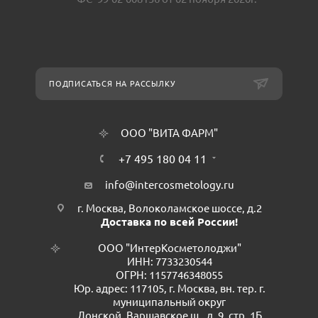
ПОДПИСАТЬСЯ НА РАССЫЛКУ
ООО "ВИТА ФАРМ"
+7 495 180 04 11
info@intercosmetology.ru
г. Москва, Волоколамское шоссе, д.2
Доставка по всей России!
ООО "ИнтерКосметолоджи"
ИНН: 7733230544
ОГРН: 1157746348055
Юр. адрес: 117105, г. Москва, вн. тер. г.
муниципальный округ
Донской, Варшавское ш., д. 9, стр. 1Б