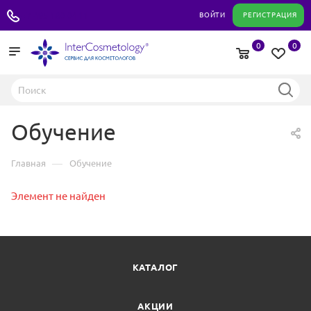
+7 495 180 04 11
ВОЙТИ
РЕГИСТРАЦИЯ
0
0
Обучение
—
Главная
Обучение
Элемент не найден
КАТАЛОГ
АКЦИИ