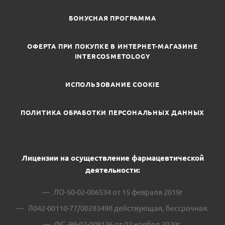
БОНУСНАЯ ПРОГРАММА
ОФЕРТА ПРИ ПОКУПКЕ В ИНТЕРНЕТ-МАГАЗИНЕ
INTERCOSMETOLOGY
ИСПОЛЬЗОВАНИЕ COOKIE
ПОЛИТИКА ОБРАБОТКИ ПЕРСОНАЛЬНЫХ ДАННЫХ
Лицензии на осуществление фармацевтической
деятельности:
ЛО-50-02-006534 от 15 февраля 2019г
Л042-00110-77/00283498 действующая, бессрочная.
ФС -99-02-008136 от 02 ноября 2020г.