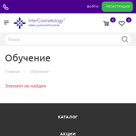
+7 495 180 04 11
ВОЙТИ
РЕГИСТРАЦИЯ
0
0
Обучение
—
Главная
Обучение
Элемент не найден
КАТАЛОГ
АКЦИИ