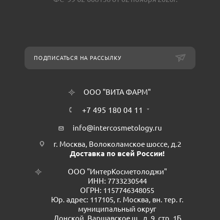
ПОДПИСАТЬСЯ НА РАССЫЛКУ
ООО "ВИТА ФАРМ"
+7 495 180 04 11
info@intercosmetology.ru
г. Москва, Волоколамское шоссе, д.2
Доставка по всей России!
ООО "ИнтерКосметолоджи"
ИНН: 7733230544
ОГРН: 1157746348055
Юр. адрес: 117105, г. Москва, вн. тер. г.
муниципальный округ
Донской, Варшавское ш., д. 9, стр. 1Б