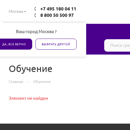
+7 495 180 04 11
Москва
8 800 50 500 97
Ваш город Москва ?
Все товары сертифицированы
ДА, ВСЕ ВЕРНО
ВЫБРАТЬ ДРУГОЙ
Обучение
—
Главная
Обучение
Элемент не найден