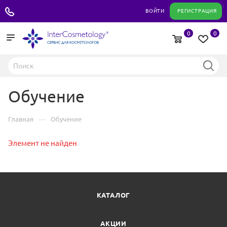
+7 495 180 04 11
ВОЙТИ
РЕГИСТРАЦИЯ
0
0
Обучение
—
Главная
Обучение
Элемент не найден
КАТАЛОГ
АКЦИИ