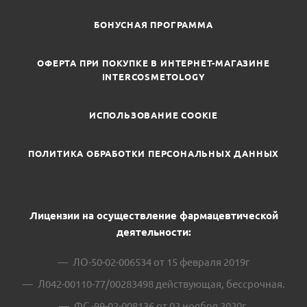
БОНУСНАЯ ПРОГРАММА
ОФЕРТА ПРИ ПОКУПКЕ В ИНТЕРНЕТ-МАГАЗИНЕ
INTERCOSMETOLOGY
ИСПОЛЬЗОВАНИЕ COOKIE
ПОЛИТИКА ОБРАБОТКИ ПЕРСОНАЛЬНЫХ ДАННЫХ
Лицензии на осуществление фармацевтической
деятельности:
ЛО-50-02-006534 от 15 февраля 2019г
Л042-00110-77/00283498 действующая, бессрочная.
ФС -99-02-008136 от 02 ноября 2020г.