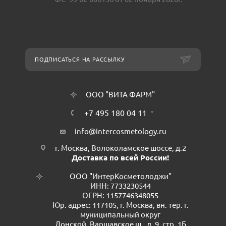
ПОДПИСАТЬСЯ НА РАССЫЛКУ
ООО "ВИТА ФАРМ"
+7 495 180 04 11
info@intercosmetology.ru
г. Москва, Волоколамское шоссе, д.2
Доставка по всей России!
ООО "ИнтерКосметолоджи"
ИНН: 7733230544
ОГРН: 1157746348055
Юр. адрес: 117105, г. Москва, вн. тер. г.
муниципальный округ
Донской, Варшавское ш., д. 9, стр. 1Б