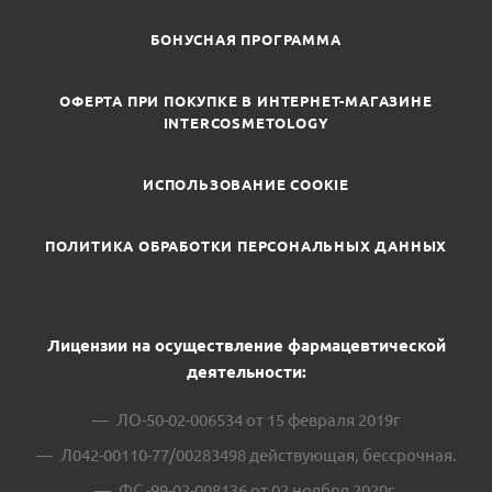
БОНУСНАЯ ПРОГРАММА
ОФЕРТА ПРИ ПОКУПКЕ В ИНТЕРНЕТ-МАГАЗИНЕ
INTERCOSMETOLOGY
ИСПОЛЬЗОВАНИЕ COOKIE
ПОЛИТИКА ОБРАБОТКИ ПЕРСОНАЛЬНЫХ ДАННЫХ
Лицензии на осуществление фармацевтической
деятельности:
ЛО-50-02-006534 от 15 февраля 2019г
Л042-00110-77/00283498 действующая, бессрочная.
ФС -99-02-008136 от 02 ноября 2020г.