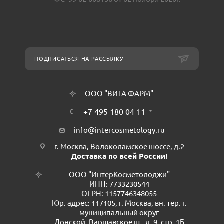
ПОДПИСАТЬСЯ НА РАССЫЛКУ
ООО "ВИТА ФАРМ"
+7 495 180 04 11
info@intercosmetology.ru
г. Москва, Волоколамское шоссе, д.2
Доставка по всей России!
ООО "ИнтерКосметолоджи"
ИНН: 7733230544
ОГРН: 1157746348055
Юр. адрес: 117105, г. Москва, вн. тер. г.
муниципальный округ
Донской, Варшавское ш., д. 9, стр. 1Б