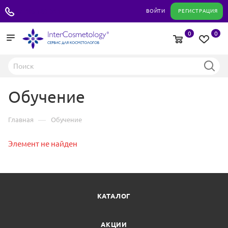
+7 495 180 04 11
ВОЙТИ
РЕГИСТРАЦИЯ
0
0
Обучение
—
Главная
Обучение
Элемент не найден
КАТАЛОГ
АКЦИИ