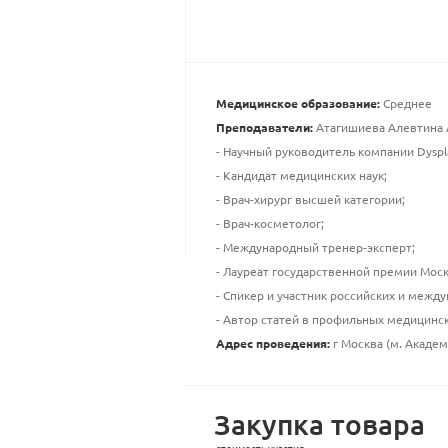
Медицинское образование:
Среднее
Преподаватели:
Атагишиева Алевтина 
- Научный руководитель компании Dysplas
- Кандидат медицинских наук;
- Врач-хирург высшей категории;
- Врач-косметолог;
- Международный тренер-эксперт;
- Лауреат государственной премии Моск
- Спикер и участник российских и межд
- Автор статей в профильных медицинс
Адрес проведения:
г Москва (м. Академ
Закупка товара