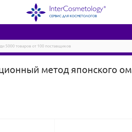
люционный метод японского о