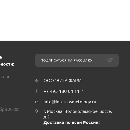
е
ПОДПИСАТЬСЯ НА РАССЫЛКУ
ности:
враля
ООО "ВИТА ФАРМ"
+7 495 180 04 11
.
info@intercosmetology.ru
бря 2020г.
г. Москва, Волоколамское шоссе,
д.2
Доставка по всей России!