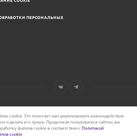
АНИЕ COOKIE
ОБРАБОТКИ ПЕРСОНАЛЬНЫХ
лы cookie. Это помогает нам анализировать взаимодействие
том и делать его лучше. Продолжая пользоваться сайтом, вы
бработку файлов cookie в соответствии с
Политикой
лов cookie