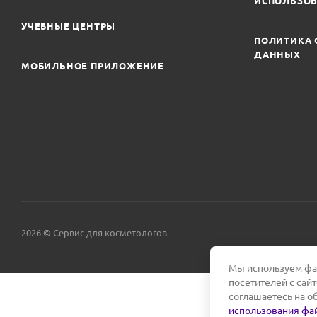
ИСПОЛЬЗОВ
УЧЕБНЫЕ ЦЕНТРЫ
ПОЛИТИКА 
ДАННЫХ
МОБИЛЬНОЕ ПРИЛОЖЕНИЕ
2026 © Сервис для косметологов
Мы используем фай
посетителей с сай
соглашаетесь на о
использования фай