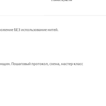
стоимость участия
ложение БЕЗ использование нитей.
енщин. Пошаговый протокол, схема, мастер-класс