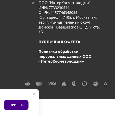
ООО "ИнтерКосметолоджи"
ИНН: 7733230544
ОГРН: 1157746348055
Юр. адрес: 117105, г. Москва, вн.
тер. г. муниципальный округ
Донской, Варшавское ш., д. 9, стр.
1Б
ПУБЛИЧНАЯ ОФЕРТА
Политика обработки
персональных данных ООО
«ИнтерКосметолоджи»
ПРИНЯТЬ