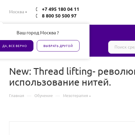
+7 495 180 04 11
Москва
8 800 50 500 97
Ваш город Москва ?
Все товары сертифицированы
ДА, ВСЕ ВЕРНО
ВЫБРАТЬ ДРУГОЙ
New: Thread lifting- рево
использование нитей.
—
—
Главная
Обучение
Мезотерапия