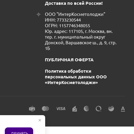
Доставка по всей России!
ООО "ИнтерКосметолоджи"
ИНН: 7733230544
ОГРН: 1157746348055
Юр. адрес: 117105, г. Москва, вн.
тер. г. муниципальный округ
Донской, Варшавское ш., д. 9, стр.
1Б
ПУБЛИЧНАЯ ОФЕРТА
Политика обработки
персональных данных ООО
«ИнтерКосметолоджи»
ПРИНЯТЬ