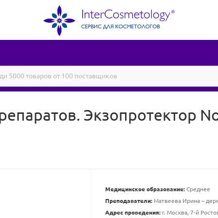
репаратов. Экзопротектор N
Медицинское образование:
Среднее
Преподаватели:
Матвеева Ирина – дерма
Адрес проведения:
г. Москва, 7-й Росто