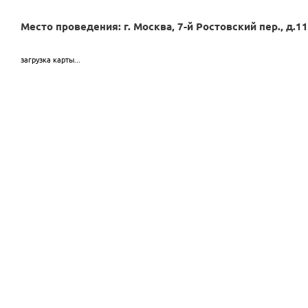
Место проведения: г. Москва, 7-й Ростовский пер., д.11
загрузка карты...