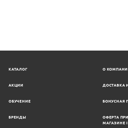
КАТАЛОГ
О КОМПАН
АКЦИИ
ДОСТАВКА 
ОБУЧЕНИЕ
БОНУСНАЯ 
БРЕНДЫ
ОФЕРТА ПРИ
МАГАЗИНЕ 