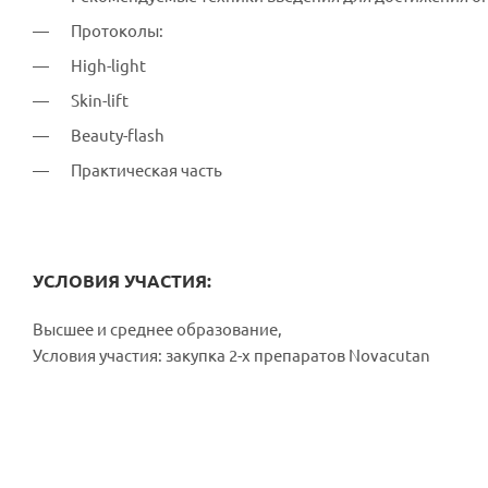
Протоколы:
High-light
Skin-lift
Beauty-flash
Практическая часть
УСЛОВИЯ УЧАСТИЯ:
Высшее и среднее образование,
Условия участия: закупка 2-х препаратов Novacutan