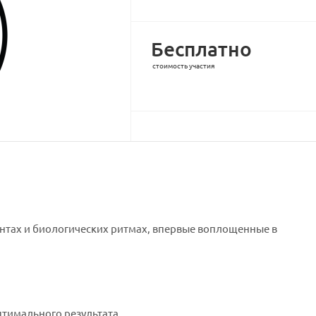
Бесплатно
стоимость участия
тах и биологических ритмах, впервые воплощенные в
тимального результата.