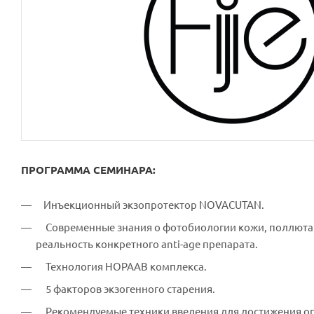
ПРОГРАММА СЕМИНАРА:
Инъекционный экзопротектор NOVACUTAN.
Современные знания о фотобиологии кожи, поллютан
реальность конкретного anti-age препарата.
Технология HOPAAB комплекса.
5 факторов экзогенного старения.
Рекомендуемые техники введения для достижения оп