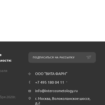
е
ПОДПИСАТЬСЯ НА РАССЫЛКУ
ности:
враля
ООО "ВИТА ФАРМ"
+7 495 180 04 11
.
info@intercosmetology.ru
бря 2020г.
г. Москва, Волоколамское шоссе,
д.2