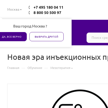
+7 495 180 04 11
Москва
8 800 50 500 97
Ваш город Москва ?
Все товары сертифицированы
ДА, ВСЕ ВЕРНО
ВЫБРАТЬ ДРУГОЙ
Новая эра инъекционных п
—
—
Главная
Обучение
Мезотерапия